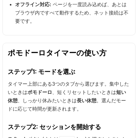
オフライン対応:
ページを一度読み込めば、あとは
ブラウザ内ですべて動作するため、ネット接続は不
要です。
ポモドーロタイマーの使い方
ステップ1: モードを選ぶ
タイマー上部にある3つのタブから選びます。集中した
いときは
ポモドーロ
、短くリセットしたいときは
短い
休憩
、しっかり休みたいときは
長い休憩
。選んだモー
ドに応じて時間が更新されます。
ステップ2: セッションを開始する