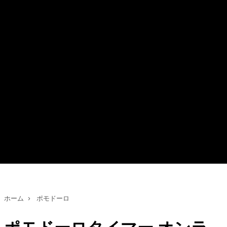
ホーム
›
ポモドーロ