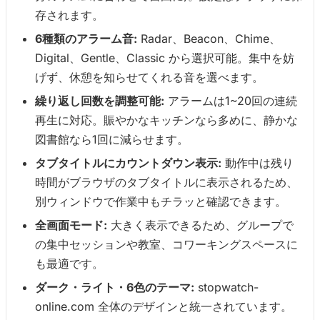
存されます。
6種類のアラーム音:
Radar、Beacon、Chime、
Digital、Gentle、Classic から選択可能。集中を妨
げず、休憩を知らせてくれる音を選べます。
繰り返し回数を調整可能:
アラームは1~20回の連続
再生に対応。賑やかなキッチンなら多めに、静かな
図書館なら1回に減らせます。
タブタイトルにカウントダウン表示:
動作中は残り
時間がブラウザのタブタイトルに表示されるため、
別ウィンドウで作業中もチラッと確認できます。
全画面モード:
大きく表示できるため、グループで
の集中セッションや教室、コワーキングスペースに
も最適です。
ダーク・ライト・6色のテーマ:
stopwatch-
online.com 全体のデザインと統一されています。