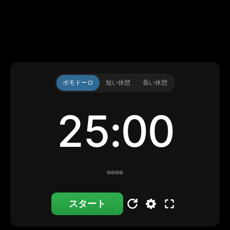
ポモドーロ
短い休憩
長い休憩
25:00
スタート