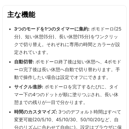
主な機能
3つのモードを1つのタイマーに集約:
ポモドーロ(25
分)、短い休憩(5分)、長い休憩(15分)をワンクリッ
クで切り替え。それぞれに専用の時間とカラーが設
定されています。
自動切替:
ポモドーロ終了後は短い休憩へ、4ポモド
ーロ完了後は長い休憩へ自動で切り替わります。手
動で操作したい場合は設定でオフにできます。
サイクル進捗:
ポモドーロを完了するたびに、タイ
マー下の4つのドットが順に塗りつぶされ、長い休
憩までの残りが一目で分かります。
時間のカスタマイズ:
3つのデフォルト時間はすべて
変更可能(20/5/10、45/10/30、50/10/20など、自
分のリズムに合わせて自由に)。設定はブラウザに保