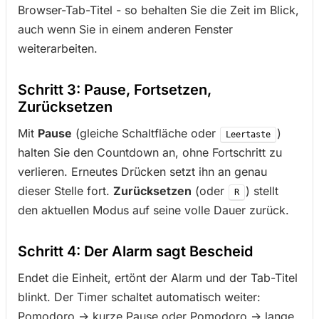
Browser-Tab-Titel - so behalten Sie die Zeit im Blick,
auch wenn Sie in einem anderen Fenster
weiterarbeiten.
Schritt 3: Pause, Fortsetzen,
Zurücksetzen
Mit
Pause
(gleiche Schaltfläche oder
)
Leertaste
halten Sie den Countdown an, ohne Fortschritt zu
verlieren. Erneutes Drücken setzt ihn an genau
dieser Stelle fort.
Zurücksetzen
(oder
) stellt
R
den aktuellen Modus auf seine volle Dauer zurück.
Schritt 4: Der Alarm sagt Bescheid
Endet die Einheit, ertönt der Alarm und der Tab-Titel
blinkt. Der Timer schaltet automatisch weiter:
Pomodoro → kurze Pause oder Pomodoro → lange