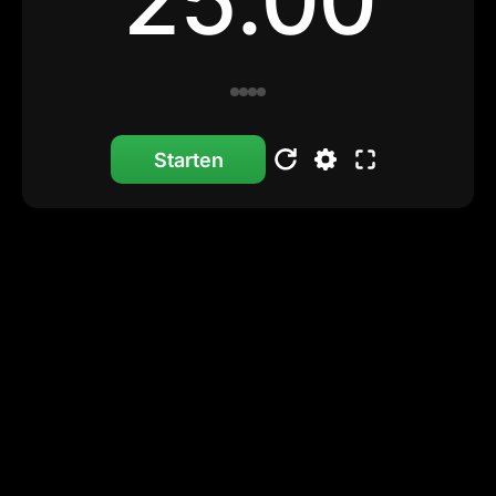
25:00
Starten