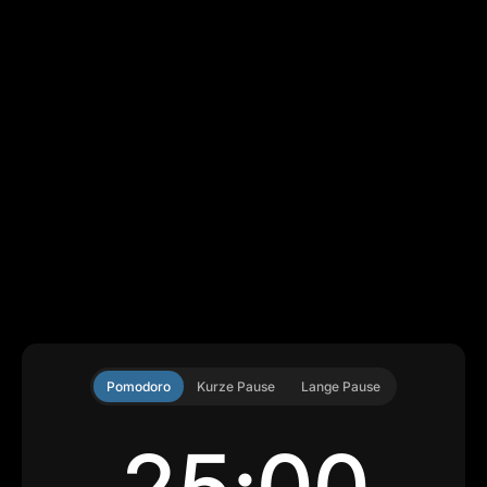
Pomodoro
Kurze Pause
Lange Pause