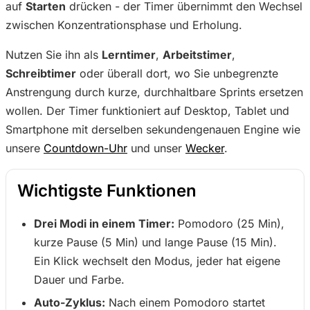
auf
Starten
drücken - der Timer übernimmt den Wechsel
zwischen Konzentrationsphase und Erholung.
Nutzen Sie ihn als
Lerntimer
,
Arbeitstimer
,
Schreibtimer
oder überall dort, wo Sie unbegrenzte
Anstrengung durch kurze, durchhaltbare Sprints ersetzen
wollen. Der Timer funktioniert auf Desktop, Tablet und
Smartphone mit derselben sekundengenauen Engine wie
unsere
Countdown-Uhr
und unser
Wecker
.
Wichtigste Funktionen
Drei Modi in einem Timer:
Pomodoro (25 Min),
kurze Pause (5 Min) und lange Pause (15 Min).
Ein Klick wechselt den Modus, jeder hat eigene
Dauer und Farbe.
Auto-Zyklus:
Nach einem Pomodoro startet