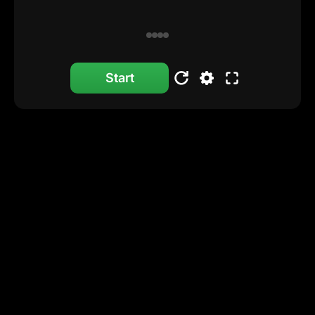
Start