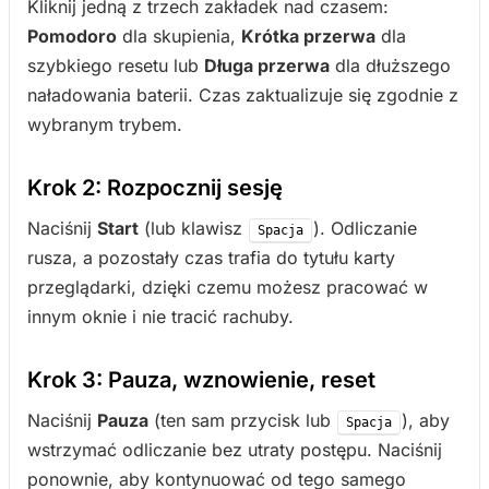
Kliknij jedną z trzech zakładek nad czasem:
Pomodoro
dla skupienia,
Krótka przerwa
dla
szybkiego resetu lub
Długa przerwa
dla dłuższego
naładowania baterii. Czas zaktualizuje się zgodnie z
wybranym trybem.
Krok 2: Rozpocznij sesję
Naciśnij
Start
(lub klawisz
). Odliczanie
Spacja
rusza, a pozostały czas trafia do tytułu karty
przeglądarki, dzięki czemu możesz pracować w
innym oknie i nie tracić rachuby.
Krok 3: Pauza, wznowienie, reset
Naciśnij
Pauza
(ten sam przycisk lub
), aby
Spacja
wstrzymać odliczanie bez utraty postępu. Naciśnij
ponownie, aby kontynuować od tego samego