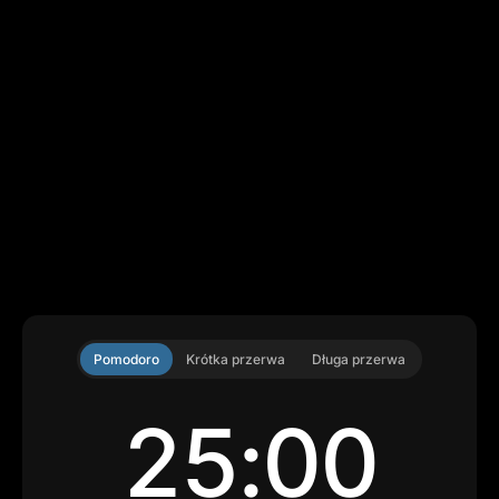
Pomodoro
Krótka przerwa
Długa przerwa
25:00