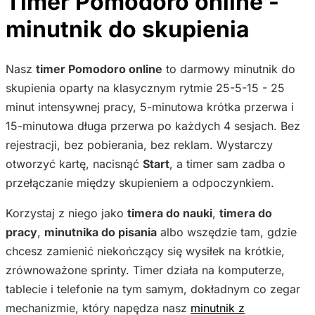
Timer Pomodoro online -
minutnik do skupienia
Nasz
timer Pomodoro online
to darmowy minutnik do
skupienia oparty na klasycznym rytmie 25-5-15 - 25
minut intensywnej pracy, 5-minutowa krótka przerwa i
15-minutowa długa przerwa po każdych 4 sesjach. Bez
rejestracji, bez pobierania, bez reklam. Wystarczy
otworzyć kartę, nacisnąć
Start
, a timer sam zadba o
przełączanie między skupieniem a odpoczynkiem.
Korzystaj z niego jako
timera do nauki
,
timera do
pracy
,
minutnika do pisania
albo wszędzie tam, gdzie
chcesz zamienić niekończący się wysiłek na krótkie,
zrównoważone sprinty. Timer działa na komputerze,
tablecie i telefonie na tym samym, dokładnym co zegar
mechanizmie, który napędza nasz
minutnik z