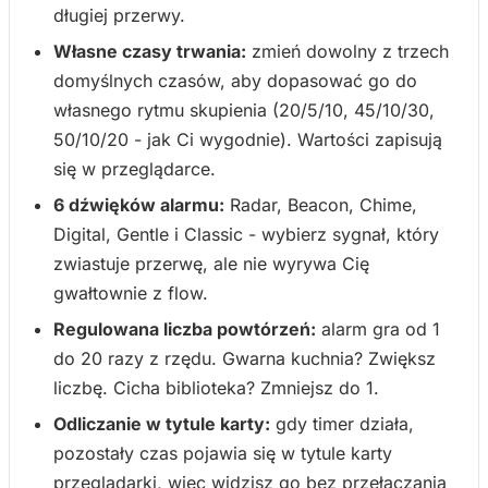
długiej przerwy.
Własne czasy trwania:
zmień dowolny z trzech
domyślnych czasów, aby dopasować go do
własnego rytmu skupienia (20/5/10, 45/10/30,
50/10/20 - jak Ci wygodnie). Wartości zapisują
się w przeglądarce.
6 dźwięków alarmu:
Radar, Beacon, Chime,
Digital, Gentle i Classic - wybierz sygnał, który
zwiastuje przerwę, ale nie wyrywa Cię
gwałtownie z flow.
Regulowana liczba powtórzeń:
alarm gra od 1
do 20 razy z rzędu. Gwarna kuchnia? Zwiększ
liczbę. Cicha biblioteka? Zmniejsz do 1.
Odliczanie w tytule karty:
gdy timer działa,
pozostały czas pojawia się w tytule karty
przeglądarki, więc widzisz go bez przełączania