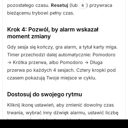
pozostałego czasu.
Resetuj
(lub
) przywraca
R
bieżącemu trybowi pełny czas.
Krok 4: Pozwól, by alarm wskazał
moment zmiany
Gdy sesja się kończy, gra alarm, a tytuł karty miga.
Timer przechodzi dalej automatycznie: Pomodoro
→ Krótka przerwa, albo Pomodoro → Długa
przerwa po każdych 4 sesjach. Cztery kropki pod
czasem pokazują Twoje miejsce w cyklu.
Dostosuj do swojego rytmu
Kliknij ikonę ustawień, aby zmienić dowolny czas
trwania, wybrać inny dźwięk alarmu, ustawić liczbę
jego powtórzeń lub włączyć i wyłączyć