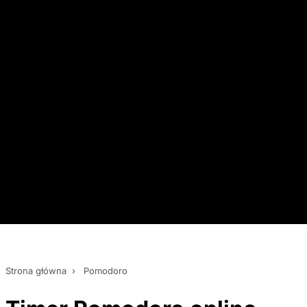
Strona główna
›
Pomodoro