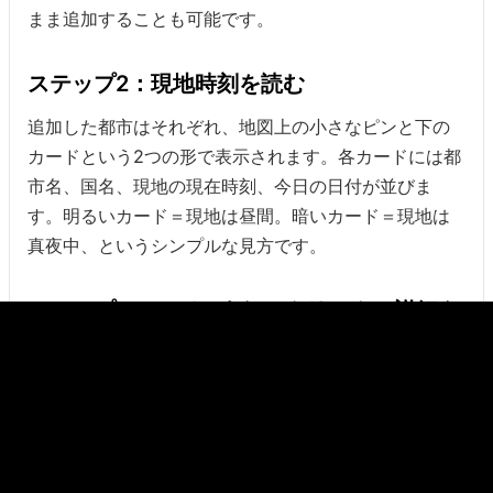
まま追加することも可能です。
ステップ2：現地時刻を読む
追加した都市はそれぞれ、地図上の小さなピンと下の
カードという2つの形で表示されます。各カードには都
市名、国名、現地の現在時刻、今日の日付が並びま
す。明るいカード＝現地は昼間。暗いカード＝現地は
真夜中、というシンプルな見方です。
ステップ3：ホバーまたはクリックで詳細を
確認する
マウスでカードにホバーすると、対応する地図上のピ
ンが点灯し、ツールチップに都市のフルネームが表示
されます。カードを
クリック
するとそのハイライトが
地図上で固定され、ページも地図の位置までスクロー