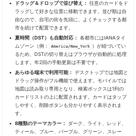
ドラッグ＆ドロップで並び替え：
任意のカードをド
ラッグして好きな位置に移動できます。並び順は自
由なので、自宅の街を先頭に、よくチェックする都
市を続けて配置できます。
夏時間（DST）も自動対応：
各都市にはIANAタイ
ムゾーン（例：
）が紐づいてい
America/New_York
るため、DSTの切り替えはブラウザが自動的に処理
します。年2回の手動更新は不要です。
あらゆる端末で利用可能：
デスクトップでは地図と
ドラッグ操作がフル機能で使えます。モバイルでは
地図は読み取り専用となり、検索ボックスは1列の
カードリストの上に配置されます。カードはタップ
しやすく、削除ボタンも分かりやすく表示されま
す。
8種類のテーマカラー：
ダーク、ライト、レッド、
ティール、ブルー、パープル、グリーン、スレー