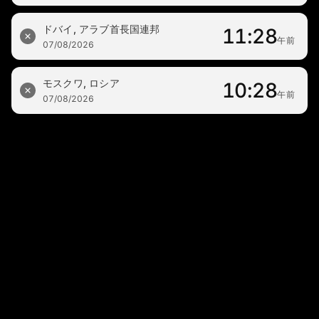
ドバイ, アラブ首長国連邦
11:28
午前
07/08/2026
モスクワ, ロシア
10:28
午前
07/08/2026