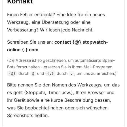
Kontakt
Einen Fehler entdeckt? Eine Idee für ein neues
Werkzeug, eine Übersetzung oder eine
Verbesserung? Wir lesen jede Nachricht.
Schreiben Sie uns an:
contact {@} stopwatch-
online {.} com
(Die Adresse ist so geschrieben, um automatisierte Spam-
Bots fernzuhalten - ersetzen Sie in Ihrem Mail-Programm
durch
und
durch
, um uns zu erreichen.)
{@}
@
{.}
.
Bitte nennen Sie den Namen des Werkzeugs, um das
es geht (Stoppuhr, Timer usw.), Ihren Browser und
Ihr Gerät sowie eine kurze Beschreibung dessen,
was Sie beobachtet haben oder sich wünschen.
Screenshots helfen.