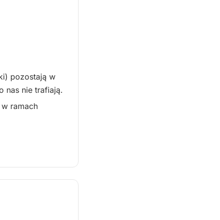
ki) pozostają w
nas nie trafiają.
P w ramach