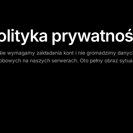
olityka prywatnoś
Nie wymagamy zakładania kont i nie gromadzimy danyc
obowych na naszych serwerach. Oto pełny obraz sytuac