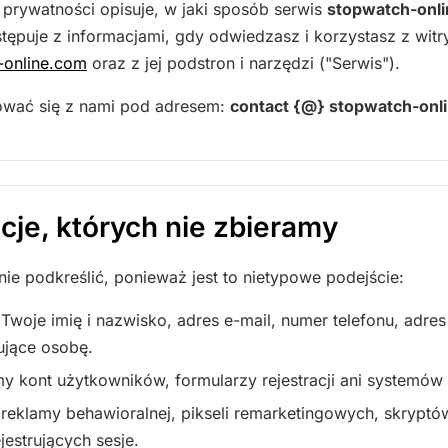
a prywatności opisuje, w jaki sposób serwis
stopwatch-onl
stępuje z informacjami, gdy odwiedzasz i korzystasz z wi
-online.com
oraz z jej podstron i narzędzi ("Serwis").
ować się z nami pod adresem:
contact {@} stopwatch-onli
acje, których nie zbieramy
e podkreślić, ponieważ jest to nietypowe podejście:
Twoje imię i nazwisko, adres e-mail, numer telefonu, adres
ujące osobę.
 kont użytkowników, formularzy rejestracji ani systemów
reklamy behawioralnej, pikseli remarketingowych, skryptów
jestrujących sesje.