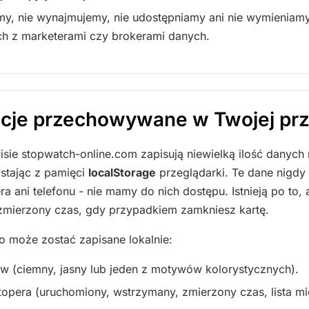
y, nie wynajmujemy, nie udostępniamy ani nie wymieniamy
h z marketerami czy brokerami danych.
acje przechowywane w Twojej pr
isie stopwatch-online.com zapisują niewielką ilość danych
ystając z pamięci
localStorage
przeglądarki. Te dane nigdy
 ani telefonu - nie mamy do nich dostępu. Istnieją po to,
zmierzony czas, gdy przypadkiem zamkniesz kartę.
o może zostać zapisane lokalnie:
 (ciemny, jasny lub jeden z motywów kolorystycznych).
stopera (uruchomiony, wstrzymany, zmierzony czas, lista 