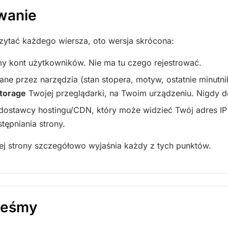
wanie
czytać każdego wiersza, oto wersja skrócona:
y kont użytkowników. Nie ma tu czego rejestrować.
e przez narzędzia (stan stopera, motyw, ostatnie minutni
Storage
Twojej przeglądarki, na Twoim urządzeniu. Nigdy do 
dostawcy hostingu/CDN, który może widzieć Twój adres I
tępniania strony.
tej strony szczegółowo wyjaśnia każdy z tych punktów.
steśmy