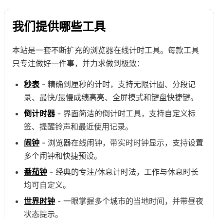
我们提供哪些工具
本站是一套不断扩充的浏览器在线计时工具。每款工具
只专注做好一件事，并力求做到极致：
秒表
- 精确到厘秒的计时，支持无限计圈、分段记
录、最快/最慢成绩高亮、全屏模式和键盘快捷键。
倒计时器
- 界面简洁的倒计时工具，支持自定义标
签、提醒铃声和最近使用记录。
闹钟
- 浏览器在线闹钟，带实时时钟显示，支持设置
多个闹钟和快捷预设。
番茄钟
- 经典的专注/休息计时法，工作与休息时长
均可自定义。
世界时钟
- 一眼掌握多个城市的当地时间，并带昼夜
状态提示。