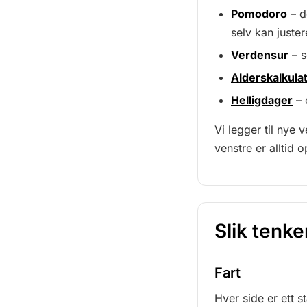
Pomodoro
– d
selv kan juster
Verdensur
– s
Alderskalkula
Helligdager
– 
Vi legger til nye 
venstre er alltid 
Slik tenke
Fart
Hver side er ett 