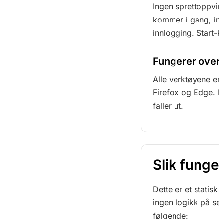
Ingen sprettoppvi
kommer i gang, in
innlogging. Start-
Fungerer over
Alle verktøyene e
Firefox og Edge. N
faller ut.
Slik funge
Dette er et stati
ingen logikk på s
følgende: