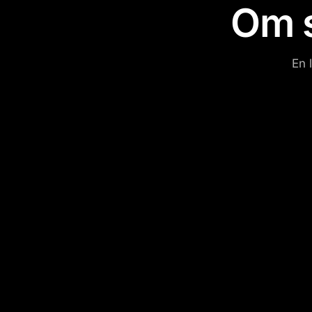
Om 
En 