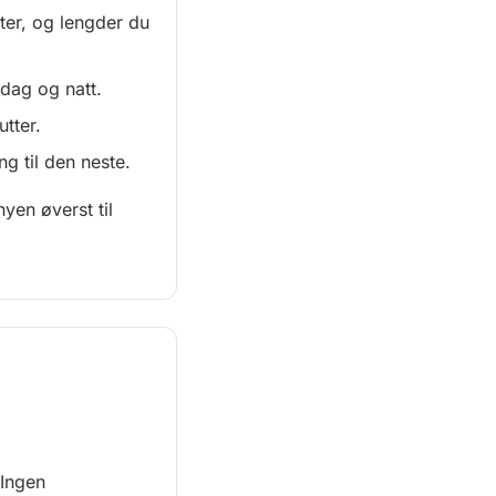
er, og lengder du
 dag og natt.
tter.
ng til den neste.
yen øverst til
 Ingen