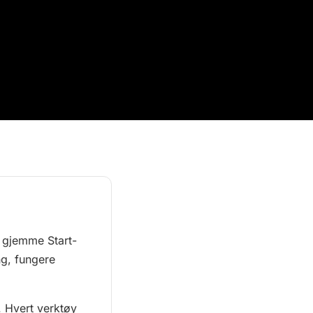
e gjemme Start-
ng, fungere
. Hvert verktøy