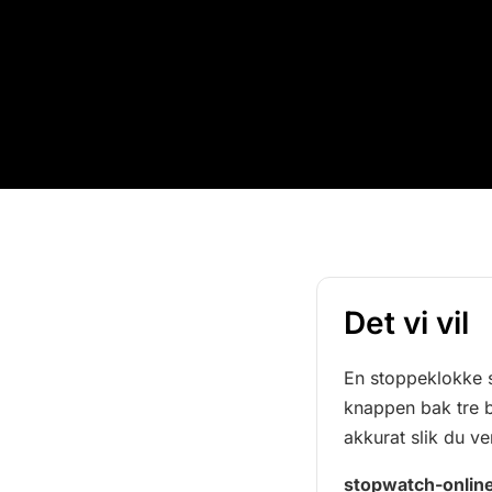
Det vi vil
En stoppeklokke s
knappen bak tre b
akkurat slik du ve
stopwatch-onlin