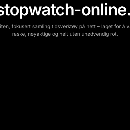
stopwatch-online
liten, fokusert samling tidsverktøy på nett – laget for å 
raske, nøyaktige og helt uten unødvendig rot.