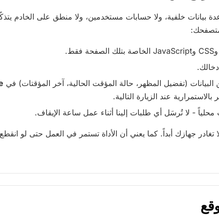
عدة بيانات خلفية، ولا حسابات مستخدمين، ولا منطق على الخادم يتذكّ
متصفحك:
دخالك.
 البيانات (تفضيل المظهر، حالة المؤقت الحالية، آخر المؤقتات) في
e
الاستمرارية عند الزيارة التالية.
محلياً - لا تُرسَل أي طلبات إلينا أثناء عمل ساعة الإيقاف.
ا تغادر جهازك أبداً. كما يعني أن الأداة تستمر في العمل حتى لو انقطع
وقع