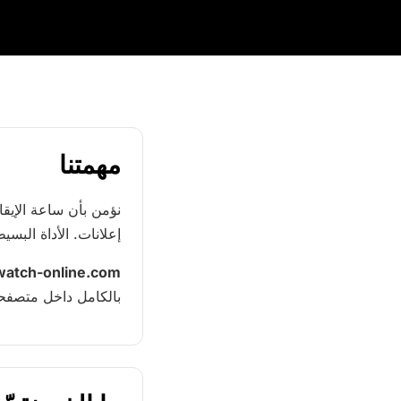
مهمتنا
نؤمن بأن ساعة الإيق
إعلانات. الأداة البسي
watch-online.com
بالكامل داخل متصفحك