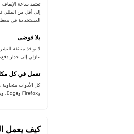
تعتمد ساعة الإيقاف
المستخدمة في معظم س
بلا فوضى
لا نوافذ منبثقة للنشر
تنازلي إلى جدار دفع،
تعمل في كل مكا
وFirefox وEdge. وبمجرد تحميل الصفحة، تستمر الأدوات في العمل حتى لو انقطع الإنترنت.
كيف يعمل ال