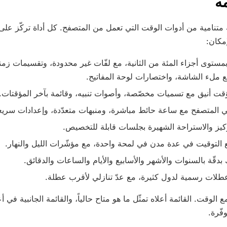
مه
متنامية من أدوات الوقت التي تعمل من المتصفح. كل أداة تركّز على
إمكان:
مستوى أجزاء المئة من الثانية، مع لفّات غير محدودة، وتقسيمات زمني
ع ملء الشاشة، واختصارات لوحة المفاتيح.
ت أنيق مع تسميات مخصّصة، وأصوات تنبيه، وقائمة بآخر المؤقتات.
 المتصفح مع ساعة حائط مباشرة، ومنبهات متعدّدة، وإعدادات سريع
ركيز والاستراحة الشهيرة بجلسات قابلة للتخصيص.
ع التوقيت في عدة مدن في لمحة واحدة، مع مؤشّرات الليل والنهار.
دقّة بالسنوات والأشهر والأسابيع والأيام والساعات والدقائق.
طلات رسمية لدول كثيرة، مع عدّ تنازلي لأقرب عطلة.
الوقت. القائمة أعلاه تمثّل ما هو متاح حالياً، والقائمة الجانبية في 
وفّرة.