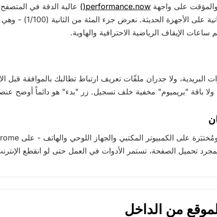
 والمؤقت على واجهة
performance.now()
عالية الدقة في المتصفح، 
إلى أقل من المللي ثانية على الأجهزة الحدي
اعات الإيقاف الرياضية الاحترافية والهاوية.
ات البريدية، ولا جدران ملفّات تعريف ارتباط تطالبك بالموافقة قبل الا
 ولا باقة "بريميوم" مخفية خلف تسجيل. زر "بدء" هو دائماً أوضح عن
ن
موقع من الداخل