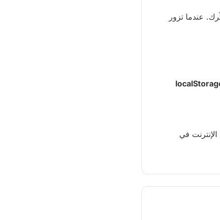
رك. عندما تزور
localStorag
 الإنترنت في