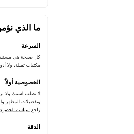
ما الذي نؤمن
السرعة
مكتبات ثقيلة، ولا أ
الخصوصية أولاً
لا نطلب اسمك ولا بري
وتفضيلات المظهر وال
راجع
سياسة الخصوص
الدقة