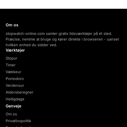
Om os
stopwatch-online.com samler gratis tidsværktøjer på ét sted.
Præcise, nemme at bruge og kører direkte i browseren - uanset
hvilken enhed du sidder ved.
Værktøjer
Stopur
Timer
Vækkeur
Pomodoro
Verdensur
Aldersberegner
Helligdage
Genveje
Om os
Privatlivspolitik