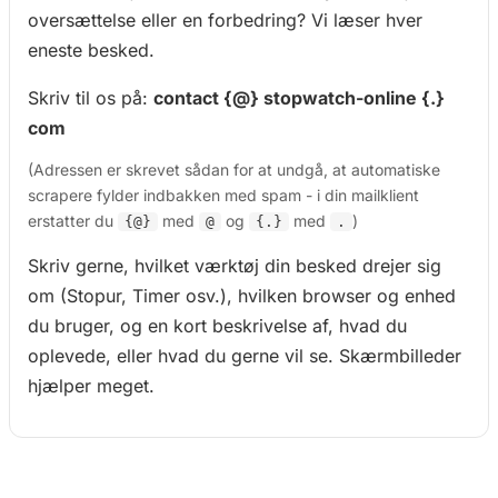
oversættelse eller en forbedring? Vi læser hver
eneste besked.
Skriv til os på:
contact {@} stopwatch-online {.}
com
(Adressen er skrevet sådan for at undgå, at automatiske
scrapere fylder indbakken med spam - i din mailklient
erstatter du
med
og
med
)
{@}
@
{.}
.
Skriv gerne, hvilket værktøj din besked drejer sig
om (Stopur, Timer osv.), hvilken browser og enhed
du bruger, og en kort beskrivelse af, hvad du
oplevede, eller hvad du gerne vil se. Skærmbilleder
hjælper meget.