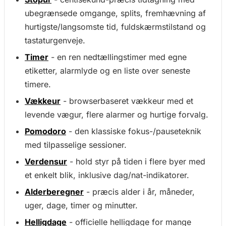
ubegrænsede omgange, splits, fremhævning af
hurtigste/langsomste tid, fuldskærmstilstand og
tastaturgenveje.
Timer
- en ren nedtællingstimer med egne
etiketter, alarmlyde og en liste over seneste
timere.
Vækkeur
- browserbaseret vækkeur med et
levende vægur, flere alarmer og hurtige forvalg.
Pomodoro
- den klassiske fokus-/pauseteknik
med tilpasselige sessioner.
Verdensur
- hold styr på tiden i flere byer med
et enkelt blik, inklusive dag/nat-indikatorer.
Alderberegner
- præcis alder i år, måneder,
uger, dage, timer og minutter.
Helligdage
- officielle helligdage for mange