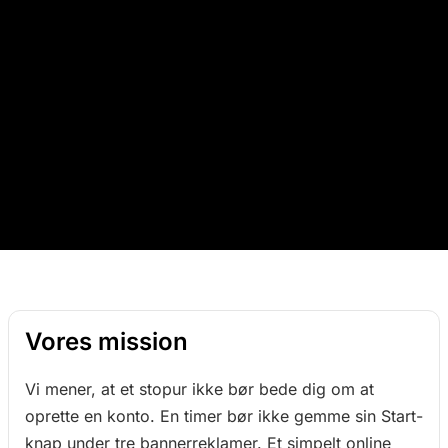
Vores mission
Vi mener, at et stopur ikke bør bede dig om at
oprette en konto. En timer bør ikke gemme sin Start-
knap under tre bannerreklamer. Et simpelt online