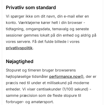
Privatliv som standard
Vi spørger ikke om dit navn, din e-mail eller en
konto. Værktøjerne kører helt i din browser -
tidtagning, omgangsdata, temavalg og seneste
sessioner gemmes lokalt på din enhed og aldrig på
vores servere. Få det fulde billede i vores
privatlivspolitik
.
Nøjagtighed
Stopuret og timeren bruger browserens
højtopløselige tidsmåler
performance.now()
, der er
præcis ned til under et millisekund på moderne
enheder. Vi viser centisekunder (1/100 sekund) -
samme præcision som de fleste stopure til
forbruger- og amatørsport.