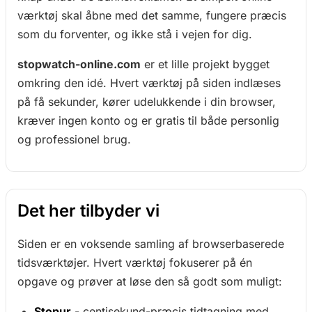
værktøj skal åbne med det samme, fungere præcis
som du forventer, og ikke stå i vejen for dig.
stopwatch-online.com
er et lille projekt bygget
omkring den idé. Hvert værktøj på siden indlæses
på få sekunder, kører udelukkende i din browser,
kræver ingen konto og er gratis til både personlig
og professionel brug.
Det her tilbyder vi
Siden er en voksende samling af browserbaserede
tidsværktøjer. Hvert værktøj fokuserer på én
opgave og prøver at løse den så godt som muligt:
Stopur
- centisekund-præcis tidtagning med