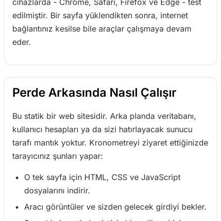
cihazlarda - Chrome, Safari, Firefox ve Edge - test
edilmiştir. Bir sayfa yüklendikten sonra, internet
bağlantınız kesilse bile araçlar çalışmaya devam
eder.
Perde Arkasında Nasıl Çalışır
Bu statik bir web sitesidir. Arka planda veritabanı,
kullanıcı hesapları ya da sizi hatırlayacak sunucu
tarafı mantık yoktur. Kronometreyi ziyaret ettiğinizde
tarayıcınız şunları yapar:
O tek sayfa için HTML, CSS ve JavaScript
dosyalarını indirir.
Aracı görüntüler ve sizden gelecek girdiyi bekler.