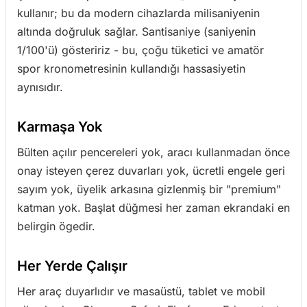
kullanır; bu da modern cihazlarda milisaniyenin
altında doğruluk sağlar. Santisaniye (saniyenin
1/100'ü) gösteririz - bu, çoğu tüketici ve amatör
spor kronometresinin kullandığı hassasiyetin
aynısıdır.
Karmaşa Yok
Bülten açılır pencereleri yok, aracı kullanmadan önce
onay isteyen çerez duvarları yok, ücretli engele geri
sayım yok, üyelik arkasına gizlenmiş bir "premium"
katman yok. Başlat düğmesi her zaman ekrandaki en
belirgin ögedir.
Her Yerde Çalışır
Her araç duyarlıdır ve masaüstü, tablet ve mobil