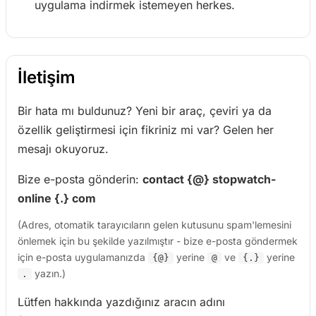
uygulama indirmek istemeyen herkes.
İletişim
Bir hata mı buldunuz? Yeni bir araç, çeviri ya da
özellik geliştirmesi için fikriniz mi var? Gelen her
mesajı okuyoruz.
Bize e-posta gönderin:
contact {@} stopwatch-
online {.} com
(Adres, otomatik tarayıcıların gelen kutusunu spam'lemesini
önlemek için bu şekilde yazılmıştır - bize e-posta göndermek
için e-posta uygulamanızda
yerine
ve
yerine
{@}
@
{.}
yazın.)
.
Lütfen hakkında yazdığınız aracın adını