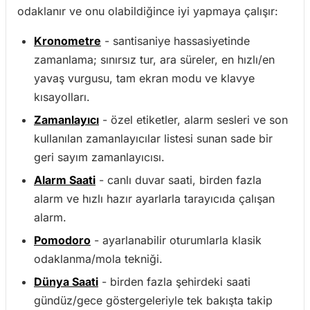
odaklanır ve onu olabildiğince iyi yapmaya çalışır:
Kronometre
- santisaniye hassasiyetinde
zamanlama; sınırsız tur, ara süreler, en hızlı/en
yavaş vurgusu, tam ekran modu ve klavye
kısayolları.
Zamanlayıcı
- özel etiketler, alarm sesleri ve son
kullanılan zamanlayıcılar listesi sunan sade bir
geri sayım zamanlayıcısı.
Alarm Saati
- canlı duvar saati, birden fazla
alarm ve hızlı hazır ayarlarla tarayıcıda çalışan
alarm.
Pomodoro
- ayarlanabilir oturumlarla klasik
odaklanma/mola tekniği.
Dünya Saati
- birden fazla şehirdeki saati
gündüz/gece göstergeleriyle tek bakışta takip