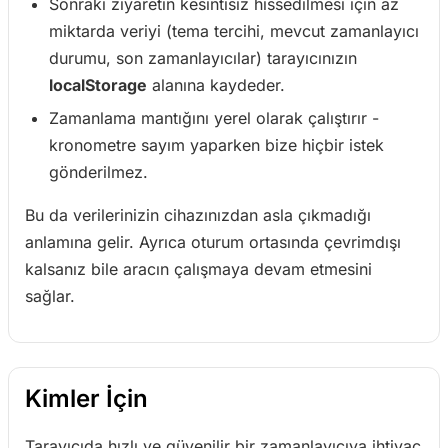
Sonraki ziyaretin kesintisiz hissedilmesi için az
miktarda veriyi (tema tercihi, mevcut zamanlayıcı
durumu, son zamanlayıcılar) tarayıcınızın
localStorage
alanına kaydeder.
Zamanlama mantığını yerel olarak çalıştırır -
kronometre sayım yaparken bize hiçbir istek
gönderilmez.
Bu da verilerinizin cihazınızdan asla çıkmadığı
anlamına gelir. Ayrıca oturum ortasında çevrimdışı
kalsanız bile aracın çalışmaya devam etmesini
sağlar.
Kimler İçin
Tarayıcıda hızlı ve güvenilir bir zamanlayıcıya ihtiyaç