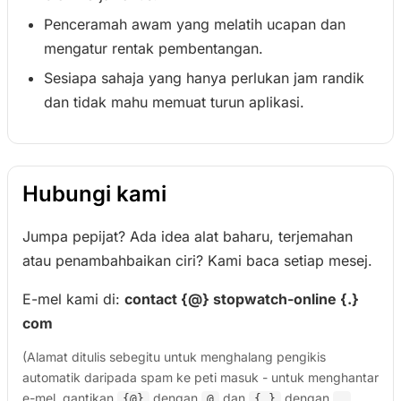
Penceramah awam yang melatih ucapan dan
mengatur rentak pembentangan.
Sesiapa sahaja yang hanya perlukan jam randik
dan tidak mahu memuat turun aplikasi.
Hubungi kami
Jumpa pepijat? Ada idea alat baharu, terjemahan
atau penambahbaikan ciri? Kami baca setiap mesej.
E-mel kami di:
contact {@} stopwatch-online {.}
com
(Alamat ditulis sebegitu untuk menghalang pengikis
automatik daripada spam ke peti masuk - untuk menghantar
e-mel, gantikan
dengan
dan
dengan
{@}
@
{.}
.