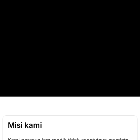
Misi kami
Kami percaya jam randik tidak sepatutnya meminta