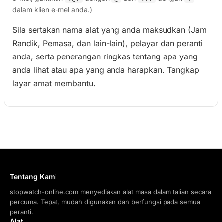
dalam klien e-mel anda.)
Sila sertakan nama alat yang anda maksudkan (Jam
Randik, Pemasa, dan lain-lain), pelayar dan peranti
anda, serta penerangan ringkas tentang apa yang
anda lihat atau apa yang anda harapkan. Tangkap
layar amat membantu.
Tentang Kami
stopwatch-online.com menyediakan alat masa dalam talian secara
percuma. Tepat, mudah digunakan dan berfungsi pada semua
peranti.
Alat