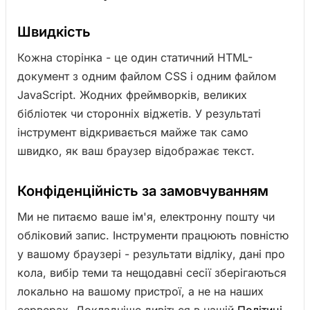
Швидкість
Кожна сторінка - це один статичний HTML-
документ з одним файлом CSS і одним файлом
JavaScript. Жодних фреймворків, великих
бібліотек чи сторонніх віджетів. У результаті
інструмент відкривається майже так само
швидко, як ваш браузер відображає текст.
Конфіденційність за замовчуванням
Ми не питаємо ваше ім'я, електронну пошту чи
обліковий запис. Інструменти працюють повністю
у вашому браузері - результати відліку, дані про
кола, вибір теми та нещодавні сесії зберігаються
локально на вашому пристрої, а не на наших
серверах. Докладніше дивіться в нашій
Політиці