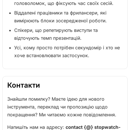
головоломок, що фіксують час своїх сесій.
Віддалені працівники та фрилансери, які
вимірюють блоки зосередженої роботи.
Спікери, що репетирують виступи та
відточують темп презентацій.
Усі, кому просто потрібен секундомір і хто не
хоче встановлювати застосунок.
Контакти
Знайшли помилку? Маєте ідею для нового
інструмента, переклад чи пропозицію щодо
покращення? Ми читаємо кожне повідомлення.
Напишіть нам на адресу:
contact {@} stopwatch-