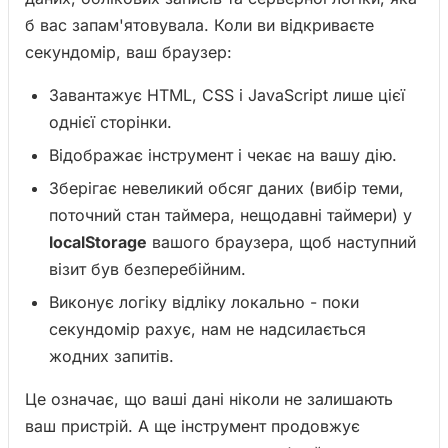
б вас запам'ятовувала. Коли ви відкриваєте
секундомір, ваш браузер:
Завантажує HTML, CSS і JavaScript лише цієї
однієї сторінки.
Відображає інструмент і чекає на вашу дію.
Зберігає невеликий обсяг даних (вибір теми,
поточний стан таймера, нещодавні таймери) у
localStorage
вашого браузера, щоб наступний
візит був безперебійним.
Виконує логіку відліку локально - поки
секундомір рахує, нам не надсилається
жодних запитів.
Це означає, що ваші дані ніколи не залишають
ваш пристрій. А ще інструмент продовжує