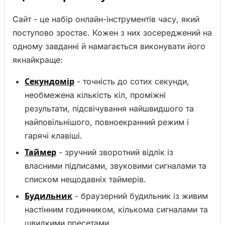
Сайт - це набір онлайн-інструментів часу, який
поступово зростає. Кожен з них зосереджений на
одному завданні й намагається виконувати його
якнайкраще:
Секундомір
- точність до сотих секунди,
необмежена кількість кіл, проміжні
результати, підсвічування найшвидшого та
найповільнішого, повноекранний режим і
гарячі клавіші.
Таймер
- зручний зворотний відлік із
власними підписами, звуковими сигналами та
списком нещодавніх таймерів.
Будильник
- браузерний будильник із живим
настінним годинником, кількома сигналами та
швидкими пресетами.