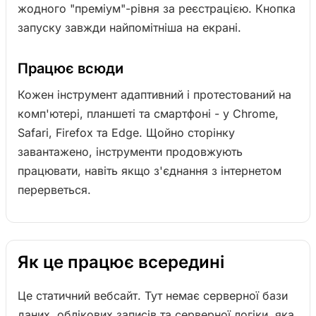
жодного "преміум"-рівня за реєстрацією. Кнопка
запуску завжди найпомітніша на екрані.
Працює всюди
Кожен інструмент адаптивний і протестований на
комп'ютері, планшеті та смартфоні - у Chrome,
Safari, Firefox та Edge. Щойно сторінку
завантажено, інструменти продовжують
працювати, навіть якщо з'єднання з інтернетом
перерветься.
Як це працює всередині
Це статичний вебсайт. Тут немає серверної бази
даних, облікових записів та серверної логіки, яка