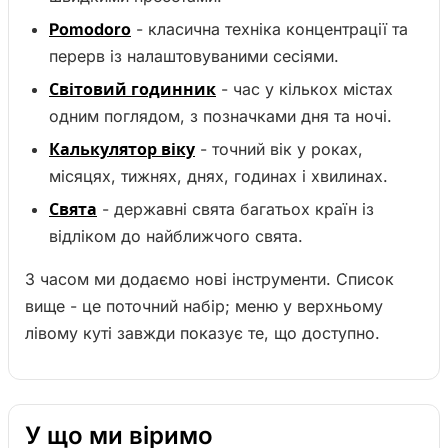
Pomodoro
- класична техніка концентрації та
перерв із налаштовуваними сесіями.
Світовий годинник
- час у кількох містах
одним поглядом, з позначками дня та ночі.
Калькулятор віку
- точний вік у роках,
місяцях, тижнях, днях, годинах і хвилинах.
Свята
- державні свята багатьох країн із
відліком до найближчого свята.
З часом ми додаємо нові інструменти. Список
вище - це поточний набір; меню у верхньому
лівому куті завжди показує те, що доступно.
У що ми віримо