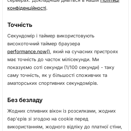
конфіденційності
.
Точність
Секундомір і таймер використовують
високоточний таймер браузера
performance.now()
, який на сучасних пристроях
має точність до часток мілісекунди. Ми
показуємо соті секунди (1/100 секунди) - таку
саму точність, як у більшості споживчих та
аматорських спортивних секундомірів.
Без безладу
Жодних спливних вікон із розсилками, жодних
бар'єрів зі згодою на cookie перед
використанням, жодного відліку до платної стіни,