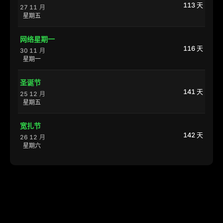
113 天
27 11 月
星期五
网络星期一
116 天
30 11 月
星期一
圣诞节
141 天
25 12 月
星期五
宽扎节
142 天
26 12 月
星期六