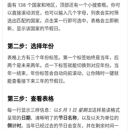
面有 138 个国家和地区，顶部还有一个小搜索框。你可
以直接滚动浏览，也可以输入几个字母，列表会实时筛
选出匹配的国家。点击某一行即可选中，表格会立即刷
新，显示该国家的节假日。
第二步：选择年份
表格上方有三个年份标签。第一个标签始终是当年，后
两个是未来两年。点一下标签就能切换到对应年份。当
年一结束，年份标签会自动向前滚动，让你随时一键就
能查看接下来三年的节假日。
第三步：查看表格
每一行显示三样信息：以
5 月 1 日 星期五
这样易读格式
呈现的
日期
、清晰明了的
节日名称
，以及以天为单位的
倒计时
。当年已经过去的节日会变灰，并在剩余时间一