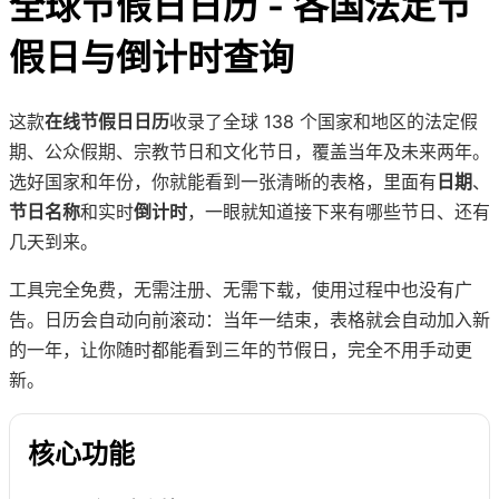
全球节假日日历 - 各国法定节
假日与倒计时查询
这款
在线节假日日历
收录了全球 138 个国家和地区的法定假
期、公众假期、宗教节日和文化节日，覆盖当年及未来两年。
选好国家和年份，你就能看到一张清晰的表格，里面有
日期
、
节日名称
和实时
倒计时
，一眼就知道接下来有哪些节日、还有
几天到来。
工具完全免费，无需注册、无需下载，使用过程中也没有广
告。日历会自动向前滚动：当年一结束，表格就会自动加入新
的一年，让你随时都能看到三年的节假日，完全不用手动更
新。
核心功能