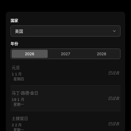
国家
年份
2026
2027
2028
元旦
已过去
1 1 月
星期四
马丁·路德·金日
已过去
19 1 月
星期一
土拨鼠日
已过去
2 2 月
星期一