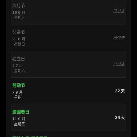
六月节
已过去
19 6 月
星期五
父亲节
已过去
21 6 月
星期日
独立日
已过去
4 7 月
星期六
劳动节
32 天
7 9 月
星期一
爱国者日
36 天
11 9 月
星期五