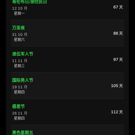
哥伦布日/原住民日
67 天
12 10 月
星期一
万圣夜
86 天
31 10 月
星期六
退伍军人节
97 天
11 11 月
星期三
国际男人节
105 天
19 11 月
星期四
感恩节
112 天
26 11 月
星期四
黑色星期五