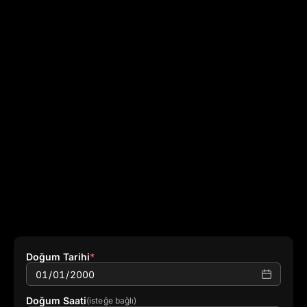
Doğum Tarihi
*
Doğum Saati
(isteğe bağlı)