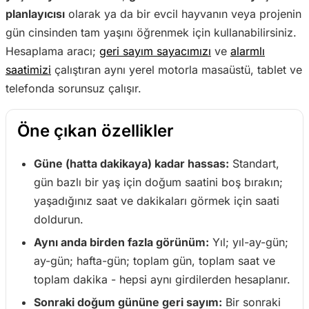
planlayıcısı
olarak ya da bir evcil hayvanın veya projenin
gün cinsinden tam yaşını öğrenmek için kullanabilirsiniz.
Hesaplama aracı;
geri sayım sayacımızı
ve
alarmlı
saatimizi
çalıştıran aynı yerel motorla masaüstü, tablet ve
telefonda sorunsuz çalışır.
Öne çıkan özellikler
Güne (hatta dakikaya) kadar hassas:
Standart,
gün bazlı bir yaş için doğum saatini boş bırakın;
yaşadığınız saat ve dakikaları görmek için saati
doldurun.
Aynı anda birden fazla görünüm:
Yıl; yıl-ay-gün;
ay-gün; hafta-gün; toplam gün, toplam saat ve
toplam dakika - hepsi aynı girdilerden hesaplanır.
Sonraki doğum gününe geri sayım:
Bir sonraki