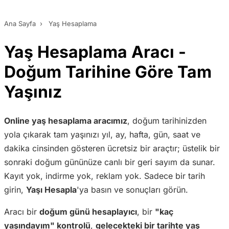
Ana Sayfa
›
Yaş Hesaplama
Yaş Hesaplama Aracı -
Doğum Tarihine Göre Tam
Yaşınız
Online yaş hesaplama aracımız
, doğum tarihinizden
yola çıkarak tam yaşınızı yıl, ay, hafta, gün, saat ve
dakika cinsinden gösteren ücretsiz bir araçtır; üstelik bir
sonraki doğum gününüze canlı bir geri sayım da sunar.
Kayıt yok, indirme yok, reklam yok. Sadece bir tarih
girin,
Yaşı Hesapla
'ya basın ve sonuçları görün.
Aracı bir
doğum günü hesaplayıcı
, bir
"kaç
yaşındayım" kontrolü
,
gelecekteki bir tarihte yaş