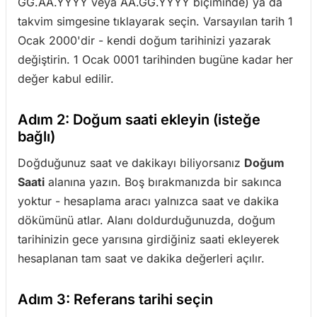
GG.AA.YYYY veya AA.GG.YYYY biçiminde) ya da
takvim simgesine tıklayarak seçin. Varsayılan tarih 1
Ocak 2000'dir - kendi doğum tarihinizi yazarak
değiştirin. 1 Ocak 0001 tarihinden bugüne kadar her
değer kabul edilir.
Adım 2: Doğum saati ekleyin (isteğe
bağlı)
Doğduğunuz saat ve dakikayı biliyorsanız
Doğum
Saati
alanına yazın. Boş bırakmanızda bir sakınca
yoktur - hesaplama aracı yalnızca saat ve dakika
dökümünü atlar. Alanı doldurduğunuzda, doğum
tarihinizin gece yarısına girdiğiniz saati ekleyerek
hesaplanan tam saat ve dakika değerleri açılır.
Adım 3: Referans tarihi seçin