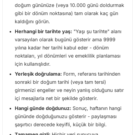
doğum gününüze (veya 10.000 günü doldurmak
gibi bir dönüm noktasına) tam olarak kaç gün
kaldığını görün.
Herhangi bir tarihte yaş:
"Yaşı şu tarihte" alanı
varsayılan olarak bugünü gösterir ama 9999
yılına kadar her tarihi kabul eder - dönüm
noktaları, yıl dönümleri ve emeklilik planlaması
için kullanışlıdır.
Yerleşik doğrulama:
Form, referans tarihinden
sonraki bir doğum tarihi (veya tam tersi)
girmenizi engeller ve neyin yanlış olduğunu satır
içi mesajlarla net bir şekilde gösterir.
Hangi günde doğdunuz:
Sonuç, haftanın hangi
gününde doğduğunuzu gösterir - paylaşması
şaşırtıcı derecede keyifli, küçük bir bilgi.
Tamamen gizli:
Hiçbir veri sunucuya