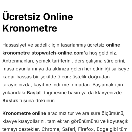
Ücretsiz Online
Kronometre
Hassasiyet ve sadelik için tasarlanmış ücretsiz
online
kronometre
stopwatch-online.com
'a hoş geldiniz.
Antrenmanları, yemek tariflerini, ders çalışma sürelerini,
masa oyunlarını ya da aklınıza gelen her etkinliği saliseye
kadar hassas bir şekilde ölçün; üstelik doğrudan
tarayıcınızda, kayıt ve indirme olmadan. Başlamak için
yukarıdaki
Başlat
düğmesine basın ya da klavyenizde
Boşluk
tuşuna dokunun.
Kronometre online
aracımız tur ve ara süre ölçümünü,
klavye kısayollarını, tam ekran görünümünü ve koyu/açık
temayı destekler. Chrome, Safari, Firefox, Edge gibi tüm