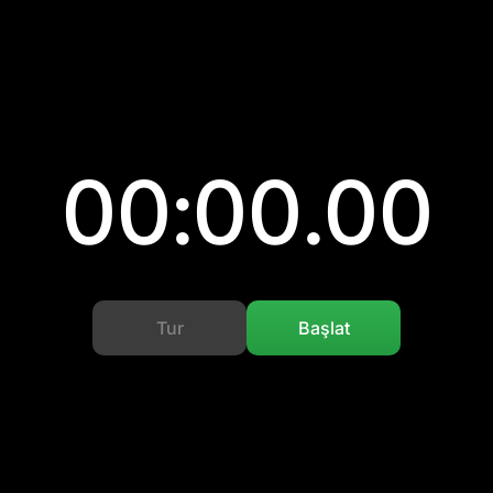
00:00.00
Tur
Başlat