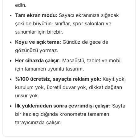
edin.
Tam ekran modu:
Sayacı ekranınıza sığacak
şekilde büyütün; sınıflar, spor salonları ve
sunumlar için birebir.
Koyu ve açık tema:
Gündüz de gece de
gözünüzü yormaz.
Her cihazda çalışır:
Masaüstü, tablet ve mobil
için tamamen uyumlu tasarım.
%100 ücretsiz, sayaçta reklam yok:
Kayıt yok,
kurulum yok, ücretli duvar yok, dikkat dağıtan
unsur yok.
İlk yüklemeden sonra çevrimdışı çalışır:
Sayfa
bir kez açıldığında kronometre tamamen
tarayıcınızda çalışır.