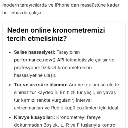
modern tarayıcılarda ve iPhone'dan masaüstüne kadar
her cihazda çalışır.
Neden online kronometremizi
tercih etmelisiniz?
Salise hassasiyeti:
Tarayıcının
performance.now() API
teknolojisiyle çalışır ve
profesyonel fiziksel kronometrelerin
hassasiyetine ulaşır.
Tur ve ara süre ölçümü:
Ara ve toplam sürelerle
sınırsız tur kaydedin. En hızlı tur yeşil, en yavaş
tur kırmızı renkte vurgulanır; interval
antrenmanları ve Rubik küpü çözümleri için ideal.
Klavye kısayolları:
Kronometreyi fareye
dokunmadan Boşluk, L, R ve F tuşlarıyla kontrol