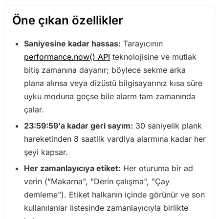
Öne çıkan özellikler
Saniyesine kadar hassas:
Tarayıcının
performance.now() API
teknolojisine ve mutlak
bitiş zamanına dayanır; böylece sekme arka
plana alınsa veya dizüstü bilgisayarınız kısa süre
uyku moduna geçse bile alarm tam zamanında
çalar.
23:59:59'a kadar geri sayım:
30 saniyelik plank
hareketinden 8 saatlik vardiya alarmına kadar her
şeyi kapsar.
Her zamanlayıcıya etiket:
Her oturuma bir ad
verin ("Makarna", "Derin çalışma", "Çay
demleme"). Etiket halkanın içinde görünür ve son
kullanılanlar listesinde zamanlayıcıyla birlikte