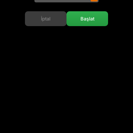
İptal
Başlat