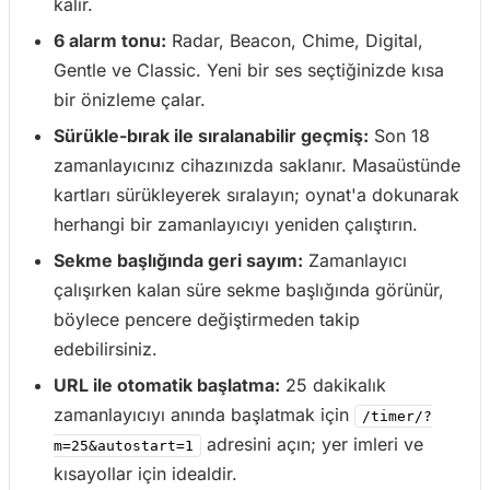
kalır.
6 alarm tonu:
Radar, Beacon, Chime, Digital,
Gentle ve Classic. Yeni bir ses seçtiğinizde kısa
bir önizleme çalar.
Sürükle-bırak ile sıralanabilir geçmiş:
Son 18
zamanlayıcınız cihazınızda saklanır. Masaüstünde
kartları sürükleyerek sıralayın; oynat'a dokunarak
herhangi bir zamanlayıcıyı yeniden çalıştırın.
Sekme başlığında geri sayım:
Zamanlayıcı
çalışırken kalan süre sekme başlığında görünür,
böylece pencere değiştirmeden takip
edebilirsiniz.
URL ile otomatik başlatma:
25 dakikalık
zamanlayıcıyı anında başlatmak için
/timer/?
adresini açın; yer imleri ve
m=25&autostart=1
kısayollar için idealdir.