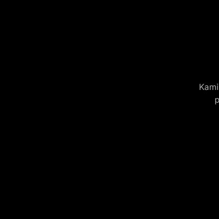
Kami
p