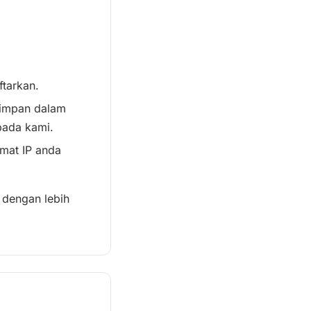
tarkan.
isimpan dalam
pada kami.
mat IP anda
 dengan lebih