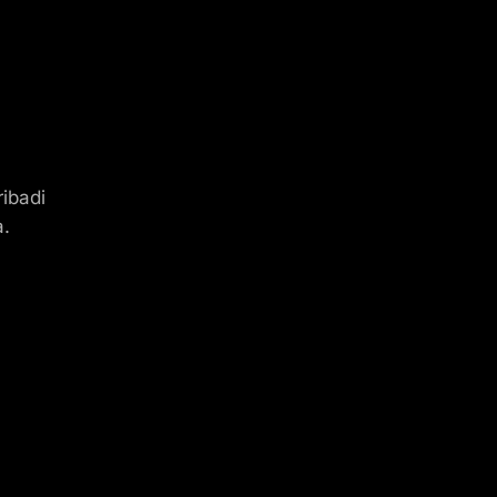
ibadi
a.