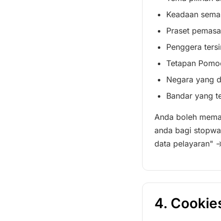
Keadaan semasa
Praset pemasa 
Penggera tersi
Tetapan Pomod
Negara yang di
Bandar yang t
Anda boleh mema
anda bagi stopwa
data pelayaran" 
4. Cookie