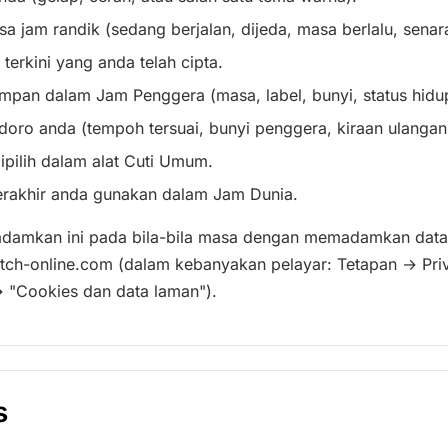
 jam randik (sedang berjalan, dijeda, masa berlalu, senara
terkini yang anda telah cipta.
mpan dalam Jam Penggera (masa, label, bunyi, status hidup
oro anda (tempoh tersuai, bunyi penggera, kiraan ulangan
pilih dalam alat Cuti Umum.
erakhir anda gunakan dalam Jam Dunia.
damkan ini pada bila-bila masa dengan memadamkan data
tch-online.com (dalam kebanyakan pelayar: Tetapan → Pr
→ "Cookies dan data laman").
s