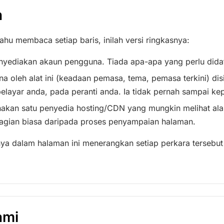
n
ahu membaca setiap baris, inilah versi ringkasnya:
nyediakan akaun pengguna. Tiada apa-apa yang perlu didaf
na oleh alat ini (keadaan pemasa, tema, pemasa terkini) d
elayar anda, pada peranti anda. Ia tidak pernah sampai ke
kan satu penyedia hosting/CDN yang mungkin melihat ala
agian biasa daripada proses penyampaian halaman.
nya dalam halaman ini menerangkan setiap perkara tersebut
ami