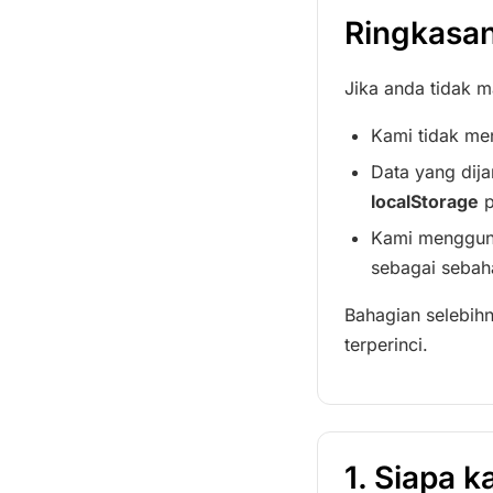
Ringkasa
Jika anda tidak m
Kami tidak me
Data yang dija
localStorage
p
Kami mengguna
sebagai sebah
Bahagian selebih
terperinci.
1. Siapa k