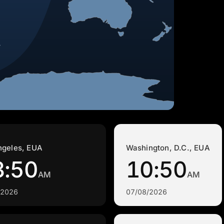
ngeles, EUA
Washington, D.C., EUA
3:50
10:50
AM
AM
/2026
07/08/2026