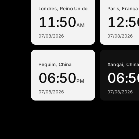
Londres, Reino Unido
Paris, França
11:50
12:5
AM
07/08/2026
07/08/2026
Pequim, China
Xangai, Chin
06:50
06:5
PM
07/08/2026
07/08/2026