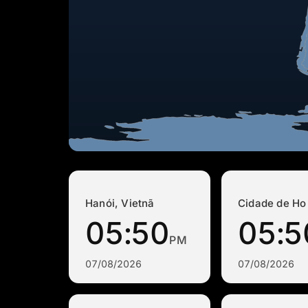
Hanói, Vietnã
Cidade de Ho 
05:50
05:5
PM
07/08/2026
07/08/2026