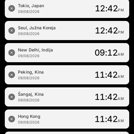
Tokio, Japan
12:42
PM
09/08/2026
Seul, Južna Koreja
12:42
PM
09/08/2026
New Delhi, Indija
09:12
AM
09/08/2026
Peking, Kina
11:42
AM
09/08/2026
Šangaj, Kina
11:42
AM
09/08/2026
Hong Kong
11:42
AM
09/08/2026