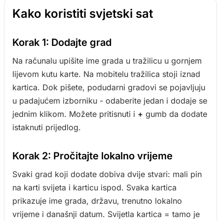
Kako koristiti svjetski sat
Korak 1: Dodajte grad
Na računalu upišite ime grada u tražilicu u gornjem
lijevom kutu karte. Na mobitelu tražilica stoji iznad
kartica. Dok pišete, podudarni gradovi se pojavljuju
u padajućem izborniku - odaberite jedan i dodaje se
jednim klikom. Možete pritisnuti i
+
gumb da dodate
istaknuti prijedlog.
Korak 2: Pročitajte lokalno vrijeme
Svaki grad koji dodate dobiva dvije stvari: mali pin
na karti svijeta i karticu ispod. Svaka kartica
prikazuje ime grada, državu, trenutno lokalno
vrijeme i današnji datum. Svijetla kartica = tamo je