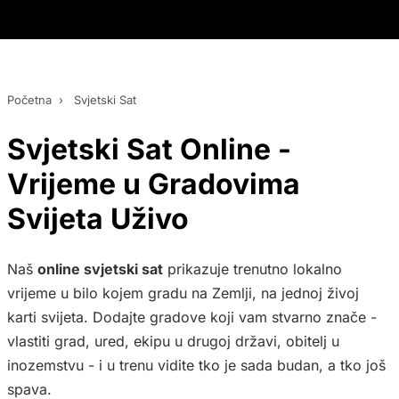
Početna
›
Svjetski Sat
Svjetski Sat Online -
Vrijeme u Gradovima
Svijeta Uživo
Naš
online svjetski sat
prikazuje trenutno lokalno
vrijeme u bilo kojem gradu na Zemlji, na jednoj živoj
karti svijeta. Dodajte gradove koji vam stvarno znače -
vlastiti grad, ured, ekipu u drugoj državi, obitelj u
inozemstvu - i u trenu vidite tko je sada budan, a tko još
spava.