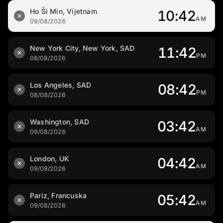
Ho Ši Min, Vijetnam
10:42
AM
09/08/2026
New York City, New York, SAD
11:42
PM
08/08/2026
Los Angeles, SAD
08:42
PM
08/08/2026
Washington, SAD
03:42
AM
09/08/2026
London, UK
04:42
AM
09/08/2026
Pariz, Francuska
05:42
AM
09/08/2026