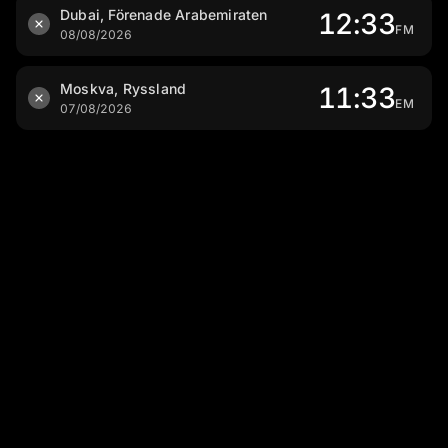
Dubai, Förenade Arabemiraten
12:33
FM
08/08/2026
Moskva, Ryssland
11:33
EM
07/08/2026