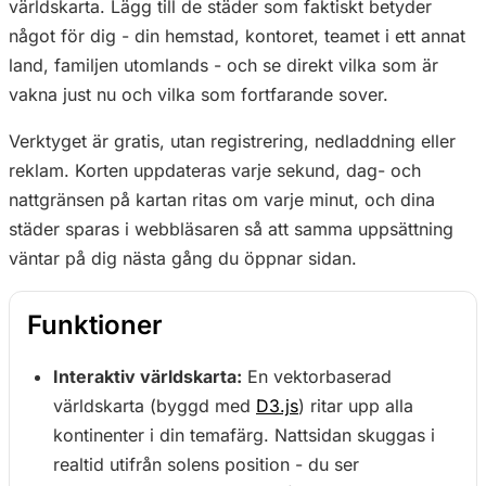
världskarta. Lägg till de städer som faktiskt betyder
något för dig - din hemstad, kontoret, teamet i ett annat
land, familjen utomlands - och se direkt vilka som är
vakna just nu och vilka som fortfarande sover.
Verktyget är gratis, utan registrering, nedladdning eller
reklam. Korten uppdateras varje sekund, dag- och
nattgränsen på kartan ritas om varje minut, och dina
städer sparas i webbläsaren så att samma uppsättning
väntar på dig nästa gång du öppnar sidan.
Funktioner
Interaktiv världskarta:
En vektorbaserad
världskarta (byggd med
D3.js
) ritar upp alla
kontinenter i din temafärg. Nattsidan skuggas i
realtid utifrån solens position - du ser