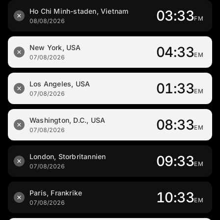
Ho Chi Minh-staden, Vietnam
03:33
FM
08/08/2026
New York, USA
04:33
EM
07/08/2026
Los Angeles, USA
01:33
EM
07/08/2026
Washington, D.C., USA
08:33
EM
07/08/2026
London, Storbritannien
09:33
EM
07/08/2026
Paris, Frankrike
10:33
EM
07/08/2026