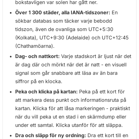
bokstavligen var solen har gått ner.
Över 1 300 städer, alla IANA-tidszoner:
En
sökbar databas som täcker varje bebodd
tidszon, även de ovanliga som UTC+5:30
(Kolkata), UTC+9:30 (Adelaide) och UTC+12:45
(Chathamöarna).
Dag- och nattkort:
Varje stadskort är ljust när det
är dag där och mörkt när det är natt - en visuell
signal som går snabbare att läsa av än bara
siffror på en klocka.
Peka och klicka på kartan:
Peka på ett kort för
att markera dess punkt och informationsruta på
kartan. Klicka för att låsa markeringen - praktiskt
när du vill peka ut en stad i en skärmdump eller
under ett samtal. Klicka utanför för att släppa.
Dra och släpp för ny ordning:
Dra ett kort till en