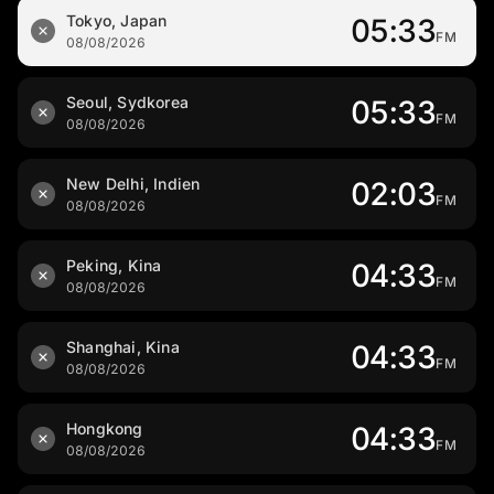
Tokyo, Japan
05:33
FM
08/08/2026
Seoul, Sydkorea
05:33
FM
08/08/2026
New Delhi, Indien
02:03
FM
08/08/2026
Peking, Kina
04:33
FM
08/08/2026
Shanghai, Kina
04:33
FM
08/08/2026
Hongkong
04:33
FM
08/08/2026