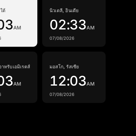
ใต้
นิวเดลี, อินเดีย
03
02:33
AM
AM
6
07/08/2026
อาหรับเอมิเรตส์
มอสโก, รัสเซีย
03
12:03
AM
AM
6
07/08/2026