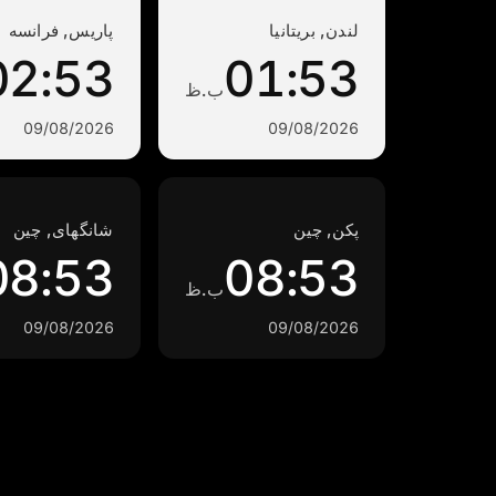
لندن, بریتانیا
پاریس, فرانسه
02:53
01:53
ب.ظ
09/08/2026
09/08/2026
پکن, چین
شانگهای, چین
08:53
08:53
ب.ظ
09/08/2026
09/08/2026