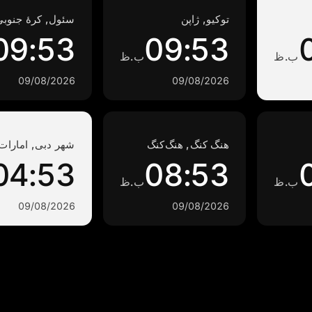
توکیو, ژاپن
سئول, کرهٔ جنوب
09:53
09:53
ب.ظ
ب.ظ
09/08/2026
09/08/2026
هنگ کنگ, هنگ‌کنگ
شهر دبی, امارات 
04:53
08:53
ب.ظ
ب.ظ
09/08/2026
09/08/2026