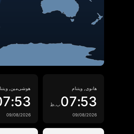
هانوی, ویتنام
هوشی‌مین, ویتنا
07:53
07:53
ب.ظ
09/08/2026
09/08/2026