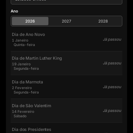
Ano
2026
2027
2028
Dia de Ano Novo
Já passou
1 Janeiro
Quinta-feira
Dia de Martin Luther King
Já passou
19 Janeiro
Segunda-feira
Dia da Marmota
Já passou
2 Fevereiro
Segunda-feira
Dia de São Valentim
Já passou
14 Fevereiro
Sábado
Dia dos Presidentes