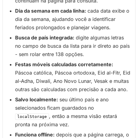
continuam na página para consulta.
Dia da semana em cada linha:
cada data exibe o
dia da semana, ajudando você a identificar
feriados prolongados e planejar viagens.
Busca de país integrada:
digite algumas letras
no campo de busca da lista para ir direto ao país
- sem rolar entre 138 opções.
Festas móveis calculadas corretamente:
Páscoa católica, Páscoa ortodoxa, Eid al-Fitr, Eid
al-Adha, Diwali, Ano Novo Lunar, Vesak e muitas
outras são calculadas com precisão a cada ano.
Salvo localmente:
seu último país e ano
selecionados ficam guardados no
, então a mesma visão estará
localStorage
pronta na próxima vez.
Funciona offline:
depois que a página carrega, o