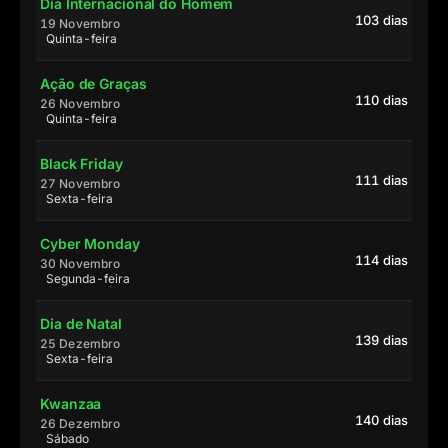
Dia Internacional do Homem
103 dias
19 Novembro
Quinta-feira
Ação de Graças
110 dias
26 Novembro
Quinta-feira
Black Friday
111 dias
27 Novembro
Sexta-feira
Cyber Monday
114 dias
30 Novembro
Segunda-feira
Dia de Natal
139 dias
25 Dezembro
Sexta-feira
Kwanzaa
140 dias
26 Dezembro
Sábado