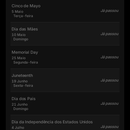
Cinco de Mayo
Já passou
5 Maio
Terça-feira
Dia das Mães
Já passou
10 Maio
Domingo
Memorial Day
Já passou
25 Maio
Segunda-feira
Juneteenth
Já passou
19 Junho
Sexta-feira
Dia dos Pais
Já passou
21 Junho
Domingo
Dia da Independência dos Estados Unidos
Já passou
4 Julho