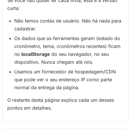
Se você não quiser ler cada linha, esta é a versão
curta:
Não temos contas de usuário. Não há nada para
cadastrar.
Os dados que as ferramentas geram (estado do
cronômetro, tema, cronômetros recentes) ficam
no
localStorage
do seu navegador, no seu
dispositivo. Nunca chegam até nós.
Usamos um fornecedor de hospedagem/CDN
que pode ver o seu endereço IP como parte
normal da entrega da página.
O restante desta página explica cada um desses
pontos em detalhes.