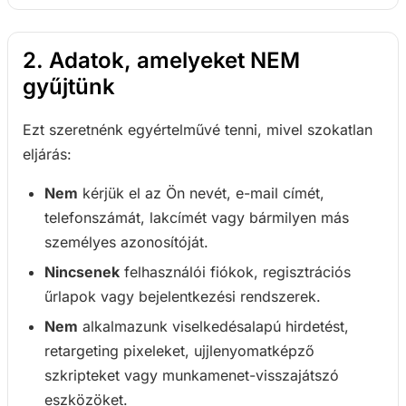
2. Adatok, amelyeket NEM
gyűjtünk
Ezt szeretnénk egyértelművé tenni, mivel szokatlan
eljárás:
Nem
kérjük el az Ön nevét, e-mail címét,
telefonszámát, lakcímét vagy bármilyen más
személyes azonosítóját.
Nincsenek
felhasználói fiókok, regisztrációs
űrlapok vagy bejelentkezési rendszerek.
Nem
alkalmazunk viselkedésalapú hirdetést,
retargeting pixeleket, ujjlenyomatképző
szkripteket vagy munkamenet-visszajátszó
eszközöket.