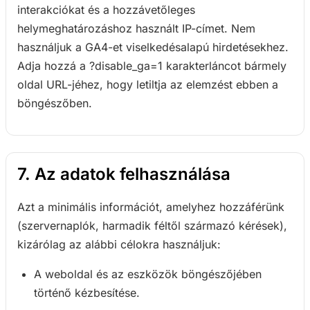
interakciókat és a hozzávetőleges
helymeghatározáshoz használt IP-címet. Nem
használjuk a GA4-et viselkedésalapú hirdetésekhez.
Adja hozzá a ?disable_ga=1 karakterláncot bármely
oldal URL-jéhez, hogy letiltja az elemzést ebben a
böngészőben.
7. Az adatok felhasználása
Azt a minimális információt, amelyhez hozzáférünk
(szervernaplók, harmadik féltől származó kérések),
kizárólag az alábbi célokra használjuk:
A weboldal és az eszközök böngészőjében
történő kézbesítése.