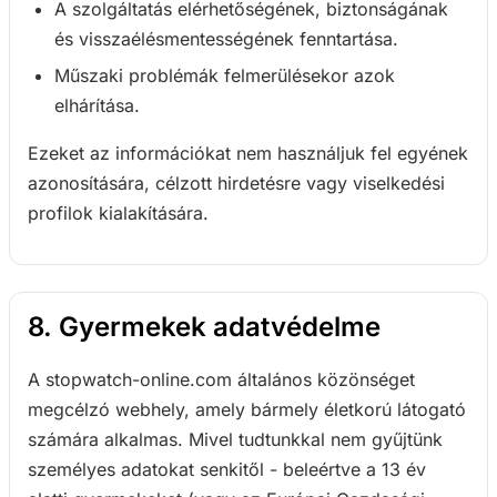
A szolgáltatás elérhetőségének, biztonságának
és visszaélésmentességének fenntartása.
Műszaki problémák felmerülésekor azok
elhárítása.
Ezeket az információkat nem használjuk fel egyének
azonosítására, célzott hirdetésre vagy viselkedési
profilok kialakítására.
8. Gyermekek adatvédelme
A stopwatch-online.com általános közönséget
megcélzó webhely, amely bármely életkorú látogató
számára alkalmas. Mivel tudtunkkal nem gyűjtünk
személyes adatokat senkitől - beleértve a 13 év