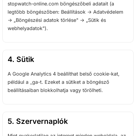
stopwatch-online.com böngészőbeli adatait (a
legtöbb böngészőben: Beállítások → Adatvédelem
→ „Böngészési adatok törlése" → „Sütik és
webhelyadatok").
4. Sütik
A Google Analytics 4 beállíthat belső cookie-kat,
például a _ga-t. Ezeket a sütiket a böngésző
beállításaiban blokkolhatja vagy törölheti.
5. Szervernaplók
Mint gyakorlatilag az internet minden weboldala, az