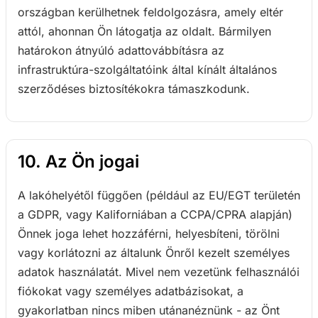
országban kerülhetnek feldolgozásra, amely eltér
attól, ahonnan Ön látogatja az oldalt. Bármilyen
határokon átnyúló adattovábbításra az
infrastruktúra-szolgáltatóink által kínált általános
szerződéses biztosítékokra támaszkodunk.
10. Az Ön jogai
A lakóhelyétől függően (például az EU/EGT területén
a GDPR, vagy Kaliforniában a CCPA/CPRA alapján)
Önnek joga lehet hozzáférni, helyesbíteni, törölni
vagy korlátozni az általunk Önről kezelt személyes
adatok használatát. Mivel nem vezetünk felhasználói
fiókokat vagy személyes adatbázisokat, a
gyakorlatban nincs miben utánanéznünk - az Önt