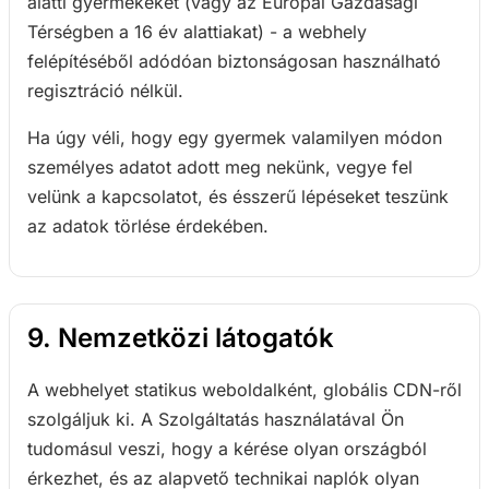
alatti gyermekeket (vagy az Európai Gazdasági
Térségben a 16 év alattiakat) - a webhely
felépítéséből adódóan biztonságosan használható
regisztráció nélkül.
Ha úgy véli, hogy egy gyermek valamilyen módon
személyes adatot adott meg nekünk, vegye fel
velünk a kapcsolatot, és ésszerű lépéseket teszünk
az adatok törlése érdekében.
9. Nemzetközi látogatók
A webhelyet statikus weboldalként, globális CDN-ről
szolgáljuk ki. A Szolgáltatás használatával Ön
tudomásul veszi, hogy a kérése olyan országból
érkezhet, és az alapvető technikai naplók olyan