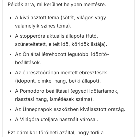
Példák arra, mi kerülhet helyben mentésre:
A kiválasztott téma (sötét, világos vagy
valamelyik színes téma).
A stopperóra aktuális állapota (futó,
szüneteltetett, eltelt idő, köridők listája).
Az Ön által létrehozott legutóbbi időzítő-
beállítások.
Az ébresztőórában mentett ébresztések
(időpont, címke, hang, be/ki állapot).
A Pomodoro beállításai (egyedi időtartamok,
riasztási hang, ismétlések száma).
Az Ünnepnapok eszközben kiválasztott ország.
A Világóra utoljára használt városai.
Ezt bármikor törölheti azáltal, hogy törli a