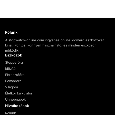
Rólunk
A stopwatch-online.com ingyenes online időmérő eszközöket
kínál. Pontos, könnyen használható, és minden eszközön
működik.
Eszközök
Stopperóra
Időzítő
Ébresztőóra
Pomodoro
Világóra
Életkor kalkulátor
Ünnepnapok
Hivatkozások
Rólunk