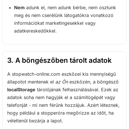
Nem
adunk el, nem adunk bérbe, nem osztunk
meg és nem cserélünk látogatókra vonatkozó
információkat marketingesekkel vagy
adatkereskedőkkel.
3. A böngészőben tárolt adatok
A stopwatch-online.com eszközei kis mennyiségű
állapotot mentenek el
az Ön
eszközén, a böngésző
localStorage
tárolójának felhasználásával. Ezek az
adatok soha nem hagyják el a számítógépét vagy
telefonját - mi nem férünk hozzájuk. Azért léteznek,
hogy például a stopperóra megőrizze az időt, ha
véletlenül bezárja a lapot.