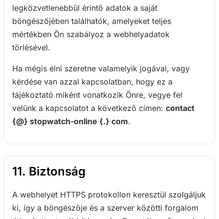
legközvetlenebbül érintő adatok a saját
böngészőjében találhatók, amelyeket teljes
mértékben Ön szabályoz a webhelyadatok
törlésével.
Ha mégis élni szeretne valamelyik jogával, vagy
kérdése van azzal kapcsolatban, hogy ez a
tájékoztató miként vonatkozik Önre, vegye fel
velünk a kapcsolatot a következő címen:
contact
{@} stopwatch-online {.} com
.
11. Biztonság
A webhelyet HTTPS protokollon keresztül szolgáljuk
ki, így a böngészője és a szerver közötti forgalom