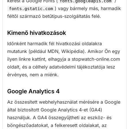
kérést a Google Fonts (
/
fonts.googleapis.com
) vagy bármely más, harmadik
fonts.gstatic.com
féltől származó betűtípus-szolgáltatás felé.
Kimenő hivatkozások
Időnként harmadik fél hivatkozási oldalakra
mutatunk (például MDN, Wikipédia). Amikor Ön egy
ilyen linkre kattint, elhagyja a stopwatch-online.com
oldalt, és a célhely adatvédelmi tájékoztatója lesz
érvényes, nem a miénk.
Google Analytics 4
Az összesített webhelyhasználat mérésére a Google
által biztosított Google Analytics 4-et (GA4)
használjuk. A GA4 összegyűjtheti az eszköz- és
böngészőadatokat, a felkeresett oldalakat, az