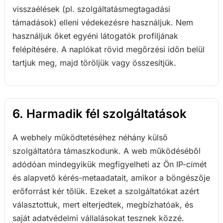
visszaélések (pl. szolgáltatásmegtagadási
támadások) elleni védekezésre használjuk. Nem
használjuk őket egyéni látogatók profiljának
felépítésére. A naplókat rövid megőrzési időn belül
tartjuk meg, majd töröljük vagy összesítjük.
6. Harmadik fél szolgáltatások
A webhely működtetéséhez néhány külső
szolgáltatóra támaszkodunk. A web működéséből
adódóan mindegyikük megfigyelheti az Ön IP-címét
és alapvető kérés-metaadatait, amikor a böngészője
erőforrást kér tőlük. Ezeket a szolgáltatókat azért
választottuk, mert elterjedtek, megbízhatóak, és
saját adatvédelmi vállalásokat tesznek közzé.