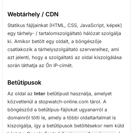
Webtárhely / CDN
Statikus fájljainkat (HTML, CSS, JavaScript, képek)
egy tárhely- / tartalomszolgáltató hálózat szolgálja
ki. Amikor betölt egy oldalt, a böngészője
csatlakozik a tárhelyszolgáltató szervereihez, ami
azt jelenti, hogy a szolgáltató az oldal kiszolgálása
során láthatja az Ön IP-címét.
Betűtípusok
Az oldal az
Inter
betűtípust használja, amelyet
közvetlenül a stopwatch-online.com tárol. A
böngésződ a betűtípus-fájlokat ugyanarról a
domainről tölti le, amely a többi oldaltartalmat is
kiszolgálja, így a betűtípusok betöltésekor nem küld