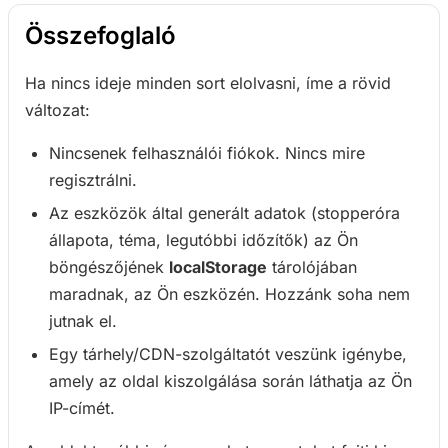
Összefoglaló
Ha nincs ideje minden sort elolvasni, íme a rövid
változat:
Nincsenek felhasználói fiókok. Nincs mire
regisztrálni.
Az eszközök által generált adatok (stopperóra
állapota, téma, legutóbbi időzítők) az Ön
böngészőjének
localStorage
tárolójában
maradnak, az Ön eszközén. Hozzánk soha nem
jutnak el.
Egy tárhely/CDN-szolgáltatót veszünk igénybe,
amely az oldal kiszolgálása során láthatja az Ön
IP-címét.