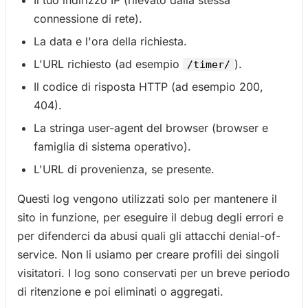
Il tuo indirizzo IP (rilevato dalla stessa
connessione di rete).
La data e l'ora della richiesta.
L'URL richiesto (ad esempio
).
/timer/
Il codice di risposta HTTP (ad esempio 200,
404).
La stringa user-agent del browser (browser e
famiglia di sistema operativo).
L'URL di provenienza, se presente.
Questi log vengono utilizzati solo per mantenere il
sito in funzione, per eseguire il debug degli errori e
per difenderci da abusi quali gli attacchi denial-of-
service. Non li usiamo per creare profili dei singoli
visitatori. I log sono conservati per un breve periodo
di ritenzione e poi eliminati o aggregati.