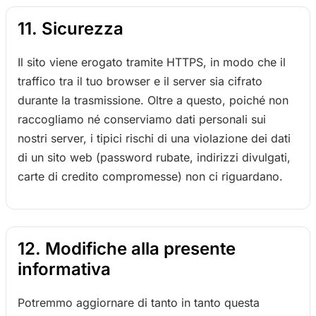
11. Sicurezza
Il sito viene erogato tramite HTTPS, in modo che il
traffico tra il tuo browser e il server sia cifrato
durante la trasmissione. Oltre a questo, poiché non
raccogliamo né conserviamo dati personali sui
nostri server, i tipici rischi di una violazione dei dati
di un sito web (password rubate, indirizzi divulgati,
carte di credito compromesse) non ci riguardano.
12. Modifiche alla presente
informativa
Potremmo aggiornare di tanto in tanto questa