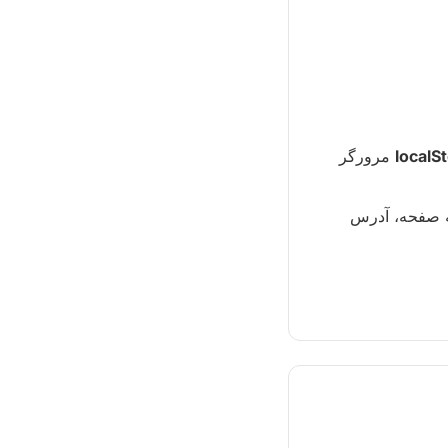
localS
مرورگر
مول ارائه صفحه، آدرس