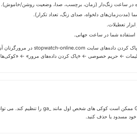
ه در ساعت زنگ‌دار (زمان، برچسب، صدا، وضعیت روشن/خاموش).
ا (مدت‌زمان‌های دلخواه، صدای زنگ، تعداد تکرار).
بزار تعطیلات.
استفاده شما در ساعت جهانی.
می‌توانید هر زمان با پاک کردن داده‌های سایت om
ظیمات ← حریم خصوصی ← «پاک کردن داده‌های مرور» ← «کوکی‌ها و
Google Analytics 4 ممکن است کوکی های شخص اول مانند 
خود مسدود یا حذف کنید.