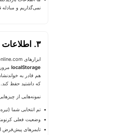
نمی‌گذاریم و مبادله
ن
۳. اطلاعات ذخیره‌شده در مرورگر شما
ابزارهای stopwatch-online.com مقدار کمی از وضعیت خود را روی دستگاه
localStorage
مرورگر
هم قادر به خواندنشان 
که داشتید حفظ کند.
نمونه‌هایی از چیزه
تم انتخابی شما (تیره
وضعیت فعلی کرنومتر
تایمرهای پیش‌فرض اخ