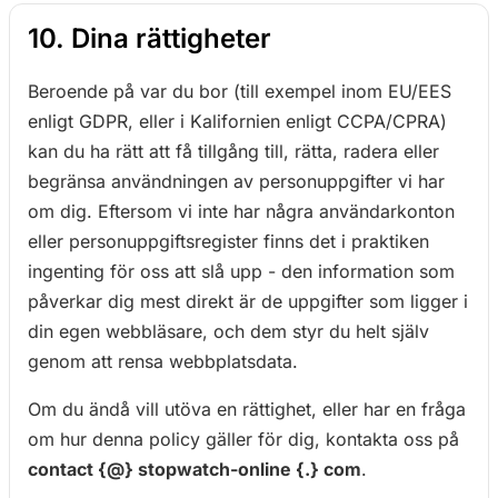
10. Dina rättigheter
Beroende på var du bor (till exempel inom EU/EES
enligt GDPR, eller i Kalifornien enligt CCPA/CPRA)
kan du ha rätt att få tillgång till, rätta, radera eller
begränsa användningen av personuppgifter vi har
om dig. Eftersom vi inte har några användarkonton
eller personuppgiftsregister finns det i praktiken
ingenting för oss att slå upp - den information som
påverkar dig mest direkt är de uppgifter som ligger i
din egen webbläsare, och dem styr du helt själv
genom att rensa webbplatsdata.
Om du ändå vill utöva en rättighet, eller har en fråga
om hur denna policy gäller för dig, kontakta oss på
contact {@} stopwatch-online {.} com
.