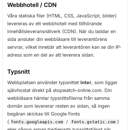
Webbhotell / CDN
Våra statiska filer (HTML, CSS, JavaScript, bilder)
levereras av ett webbhotell med tillhörande
innehållsleveransnätverk (CDN). När du laddar en
sida ansluter din webbläsare till leverantörens
servrar, vilket innebär att leverantören kan se din IP-
adress som en del av att leverera sidan.
Typsnitt
Webbplatsen använder typsnittet
Inter
, som ligger
självhostat direkt på stopwatch-online.com. Din
webbläsare hämtar typsnittsfilerna från samma
domän som levererar resten av sidan, så ingen
begäran skickas till Google Fonts
(
/
)
fonts.googleapis.com
fonts.gstatic.com
eller någon annan tredjeparts typsnittstjänst när