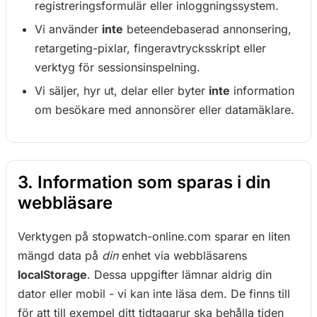
registreringsformulär eller inloggningssystem.
Vi använder
inte
beteendebaserad annonsering,
retargeting-pixlar, fingeravtrycksskript eller
verktyg för sessionsinspelning.
Vi säljer, hyr ut, delar eller byter
inte
information
om besökare med annonsörer eller datamäklare.
3. Information som sparas i din
webbläsare
Verktygen på stopwatch-online.com sparar en liten
mängd data på
din
enhet via webbläsarens
localStorage
. Dessa uppgifter lämnar aldrig din
dator eller mobil - vi kan inte läsa dem. De finns till
för att till exempel ditt tidtagarur ska behålla tiden