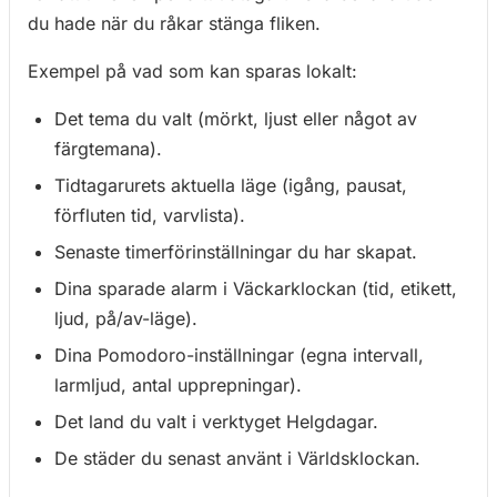
du hade när du råkar stänga fliken.
Exempel på vad som kan sparas lokalt:
Det tema du valt (mörkt, ljust eller något av
färgtemana).
Tidtagarurets aktuella läge (igång, pausat,
förfluten tid, varvlista).
Senaste timerförinställningar du har skapat.
Dina sparade alarm i Väckarklockan (tid, etikett,
ljud, på/av-läge).
Dina Pomodoro-inställningar (egna intervall,
larmljud, antal upprepningar).
Det land du valt i verktyget Helgdagar.
De städer du senast använt i Världsklockan.