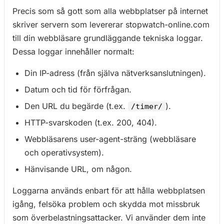
Precis som så gott som alla webbplatser på internet
skriver servern som levererar stopwatch-online.com
till din webbläsare grundläggande tekniska loggar.
Dessa loggar innehåller normalt:
Din IP-adress (från själva nätverksanslutningen).
Datum och tid för förfrågan.
Den URL du begärde (t.ex.
).
/timer/
HTTP-svarskoden (t.ex. 200, 404).
Webbläsarens user-agent-sträng (webbläsare
och operativsystem).
Hänvisande URL, om någon.
Loggarna används enbart för att hålla webbplatsen
igång, felsöka problem och skydda mot missbruk
som överbelastningsattacker. Vi använder dem inte