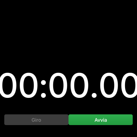
00:00.0
Giro
Avvia