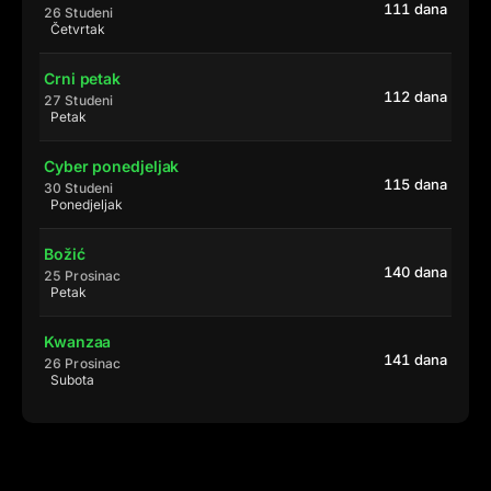
111 dana
26 Studeni
Četvrtak
Crni petak
112 dana
27 Studeni
Petak
Cyber ponedjeljak
115 dana
30 Studeni
Ponedjeljak
Božić
140 dana
25 Prosinac
Petak
Kwanzaa
141 dana
26 Prosinac
Subota