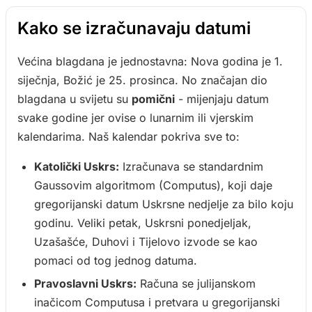
Kako se izračunavaju datumi
Većina blagdana je jednostavna: Nova godina je 1.
siječnja, Božić je 25. prosinca. No značajan dio
blagdana u svijetu su
pomični
- mijenjaju datum
svake godine jer ovise o lunarnim ili vjerskim
kalendarima. Naš kalendar pokriva sve to:
Katolički Uskrs:
Izračunava se standardnim
Gaussovim algoritmom (Computus), koji daje
gregorijanski datum Uskrsne nedjelje za bilo koju
godinu. Veliki petak, Uskrsni ponedjeljak,
Uzašašće, Duhovi i Tijelovo izvode se kao
pomaci od tog jednog datuma.
Pravoslavni Uskrs:
Računa se julijanskom
inačicom Computusa i pretvara u gregorijanski