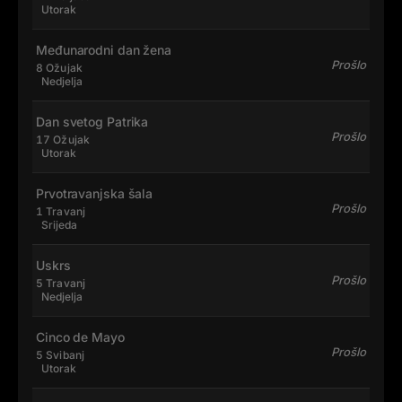
Utorak
Međunarodni dan žena
Prošlo
8 Ožujak
Nedjelja
Dan svetog Patrika
Prošlo
17 Ožujak
Utorak
Prvotravanjska šala
Prošlo
1 Travanj
Srijeda
Uskrs
Prošlo
5 Travanj
Nedjelja
Cinco de Mayo
Prošlo
5 Svibanj
Utorak