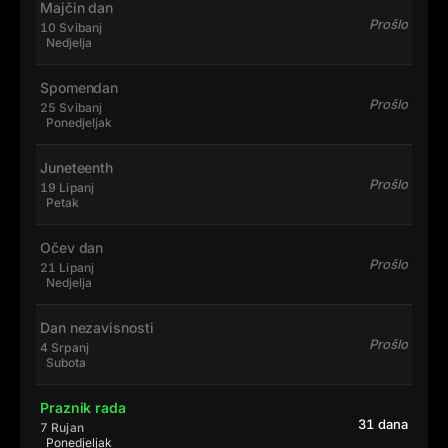
Majčin dan
Prošlo
10 Svibanj
Nedjelja
Spomendan
Prošlo
25 Svibanj
Ponedjeljak
Juneteenth
Prošlo
19 Lipanj
Petak
Očev dan
Prošlo
21 Lipanj
Nedjelja
Dan nezavisnosti
Prošlo
4 Srpanj
Subota
Praznik rada
31 dana
7 Rujan
Ponedjeljak