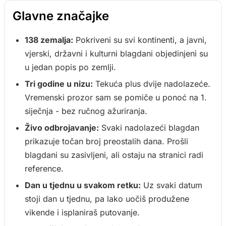
Glavne značajke
138 zemalja:
Pokriveni su svi kontinenti, a javni,
vjerski, državni i kulturni blagdani objedinjeni su
u jedan popis po zemlji.
Tri godine u nizu:
Tekuća plus dvije nadolazeće.
Vremenski prozor sam se pomiče u ponoć na 1.
siječnja - bez ručnog ažuriranja.
Živo odbrojavanje:
Svaki nadolazeći blagdan
prikazuje točan broj preostalih dana. Prošli
blagdani su zasivljeni, ali ostaju na stranici radi
reference.
Dan u tjednu u svakom retku:
Uz svaki datum
stoji dan u tjednu, pa lako uočiš produžene
vikende i isplaniraš putovanje.