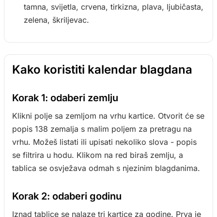
tamna, svijetla, crvena, tirkizna, plava, ljubičasta,
zelena, škriljevac.
Kako koristiti kalendar blagdana
Korak 1: odaberi zemlju
Klikni polje sa zemljom na vrhu kartice. Otvorit će se
popis 138 zemalja s malim poljem za pretragu na
vrhu. Možeš listati ili upisati nekoliko slova - popis
se filtrira u hodu. Klikom na red biraš zemlju, a
tablica se osvježava odmah s njezinim blagdanima.
Korak 2: odaberi godinu
Iznad tablice se nalaze tri kartice za godine. Prva je