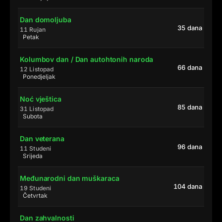
Dan domoljuba
35 dana
11 Rujan
Petak
Kolumbov dan / Dan autohtonih naroda
66 dana
12 Listopad
Ponedjeljak
Noć vještica
85 dana
31 Listopad
Subota
Dan veterana
96 dana
11 Studeni
Srijeda
Međunarodni dan muškaraca
104 dana
19 Studeni
Četvrtak
Dan zahvalnosti