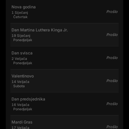
Nova godina
Prošlo
1 Siječanj
Četvrtak
Dan Martina Luthera Kinga Jr.
Prošlo
19 Siječanj
Ponedjeljak
Dan svisca
Prošlo
2 Veljača
Ponedjeljak
Valentinovo
Prošlo
14 Veljača
Subota
Dan predsjednika
Prošlo
16 Veljača
Ponedjeljak
Mardi Gras
Prošlo
17 Veljača