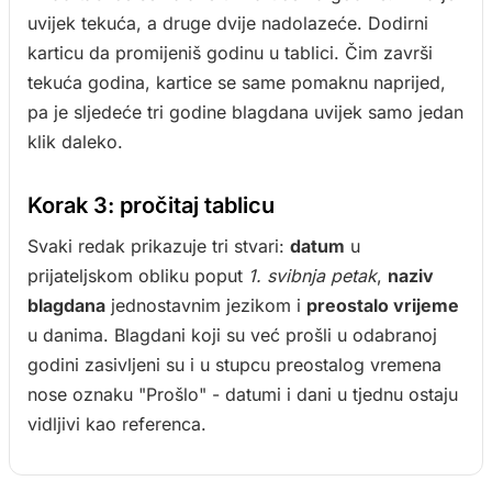
uvijek tekuća, a druge dvije nadolazeće. Dodirni
karticu da promijeniš godinu u tablici. Čim završi
tekuća godina, kartice se same pomaknu naprijed,
pa je sljedeće tri godine blagdana uvijek samo jedan
klik daleko.
Korak 3: pročitaj tablicu
Svaki redak prikazuje tri stvari:
datum
u
prijateljskom obliku poput
1. svibnja petak
,
naziv
blagdana
jednostavnim jezikom i
preostalo vrijeme
u danima. Blagdani koji su već prošli u odabranoj
godini zasivljeni su i u stupcu preostalog vremena
nose oznaku "Prošlo" - datumi i dani u tjednu ostaju
vidljivi kao referenca.