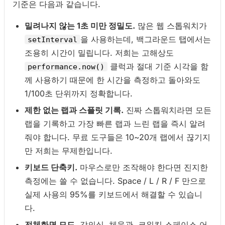
기준은 다음과 같습니다.
밀려나지 않는 1초 미만 정밀도.
많은 웹 스톱워치가
을 사용하는데, 백그라운드 탭에서는
setInterval
조용히 시간이 밀립니다. 저희는 고해상도
클럭과 절대 기준 시각을 함
performance.now()
께 사용하기 때문에 한 시간을 측정하고 돌아와도
1/100초 단위까지 정확합니다.
제한 없는 랩과 스플릿 기록.
진짜 스톱워치라면 모든
랩을 기록하고 가장 빠른 랩과 느린 랩을 즉시 알려
줘야 합니다. 무료 도구들은 10~20개 랩에서 끊기지
만 저희는 무제한입니다.
키보드 단축키.
마우스로만 조작해야 한다면 진지한
측정에는 쓸 수 없습니다. Space / L / R / F 만으로
실제 사용의 95%를 키보드에서 해결할 수 있습니
다.
전체화면 모드.
강의실, 체육관, 코워킹 스페이스 어