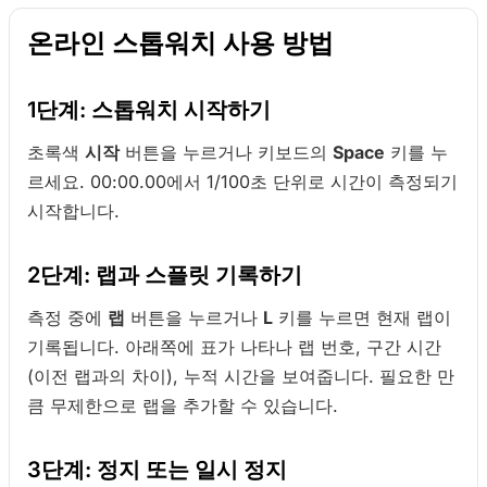
온라인 스톱워치 사용 방법
1단계: 스톱워치 시작하기
초록색
시작
버튼을 누르거나 키보드의
Space
키를 누
르세요. 00:00.00에서 1/100초 단위로 시간이 측정되기
시작합니다.
2단계: 랩과 스플릿 기록하기
측정 중에
랩
버튼을 누르거나
L
키를 누르면 현재 랩이
기록됩니다. 아래쪽에 표가 나타나 랩 번호, 구간 시간
(이전 랩과의 차이), 누적 시간을 보여줍니다. 필요한 만
큼 무제한으로 랩을 추가할 수 있습니다.
3단계: 정지 또는 일시 정지