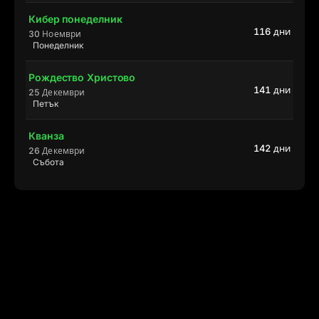
Кибер понеделник
116 дни
30 Ноември
Понеделник
Рождество Христово
141 дни
25 Декември
Петък
Кванза
142 дни
26 Декември
Събота