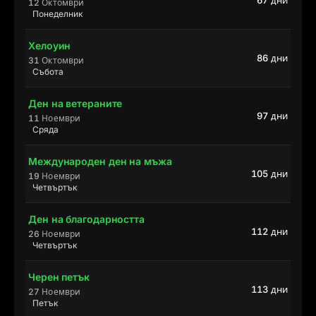
67 дни
12 Октомври
Понеделник
Хелоуин
86 дни
31 Октомври
Събота
Ден на ветераните
97 дни
11 Ноември
Сряда
Международен ден на мъжа
105 дни
19 Ноември
Четвъртък
Ден на благодарността
112 дни
26 Ноември
Четвъртък
Черен петък
113 дни
27 Ноември
Петък