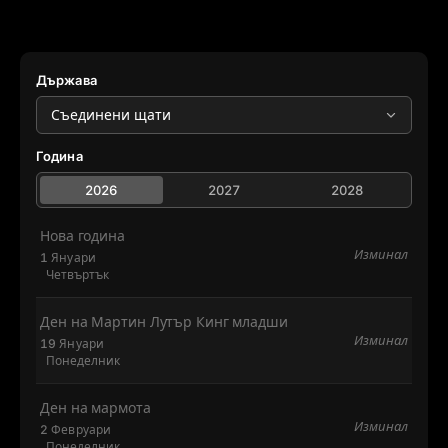
Държава
Година
2026
2027
2028
Нова година
Изминал
1 Януари
Четвъртък
Ден на Мартин Лутър Кинг младши
Изминал
19 Януари
Понеделник
Ден на мармота
Изминал
2 Февруари
Понеделник