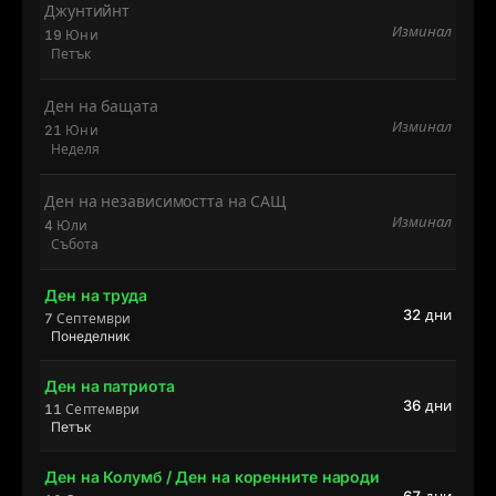
Джунтийнт
Изминал
19 Юни
Петък
Ден на бащата
Изминал
21 Юни
Неделя
Ден на независимостта на САЩ
Изминал
4 Юли
Събота
Ден на труда
32 дни
7 Септември
Понеделник
Ден на патриота
36 дни
11 Септември
Петък
Ден на Колумб / Ден на коренните народи