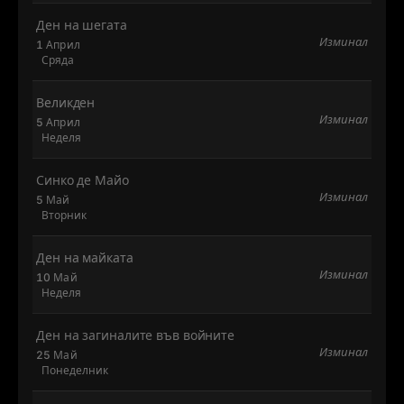
Ден на шегата
Изминал
1 Април
Сряда
Великден
Изминал
5 Април
Неделя
Синко де Майо
Изминал
5 Май
Вторник
Ден на майката
Изминал
10 Май
Неделя
Ден на загиналите във войните
Изминал
25 Май
Понеделник