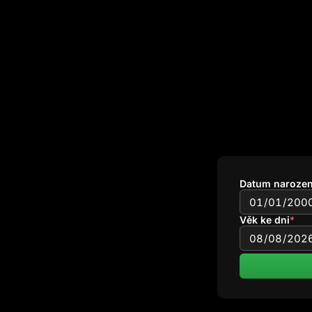
Datum narozen
Věk ke dni
*