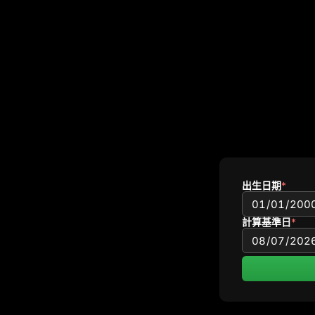
出生日期
*
計算基準日
*