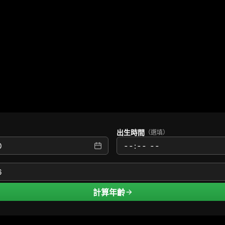
出生時間
（選填）
計算年齡