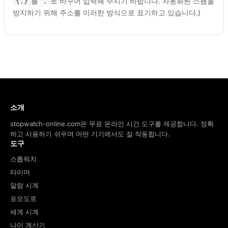
를
로 바꾸어 입력해 주시기 바랍니다. 자동화된 스팸을
{.}
.
방지하기 위해 주소를 이러한 방식으로 표기하고 있습니다.)
소개
stopwatch-online.com은 무료 온라인 시간 도구를 제공합니다. 정확
하고 사용하기 쉬우며 어떤 기기에서도 잘 작동합니다.
도구
스톱워치
타이머
알람 시계
포모도로
세계 시계
나이 계산기