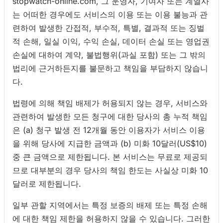
stopwatch-online.com, 그 운영자, 기여자 또는 계열사
는 어떠한 경우에도 서비스의 이용 또는 이용 불능과 관
련하여 발생한 간접적, 부수적, 특별, 결과적 또는 징벌
적 손해, 일실 이익, 수익 손실, 데이터 손실 또는 영업권
손실에 대하여 계약, 불법행위(과실 포함) 또는 그 밖의
법리에 근거하든지를 불문하고 책임을 부담하지 않습니
다.
법령에 의해 책임 배제가 허용되지 않는 경우, 서비스와
관련하여 발생한 모든 청구에 대한 당사의 총 누적 책임
은 (a) 청구 발생 전 12개월 동안 이용자가 서비스 이용
을 위해 당사에 지급한 금액과 (b) 미화 10달러(US$10)
중 큰 금액으로 제한됩니다. 본 서비스는 무료로 제공되
므로 대부분의 경우 당사의 책임 한도는 사실상 미화 10
달러로 제한됩니다.
일부 관할 지역에서는 특정 보증의 배제 또는 특정 손해
에 대한 책임 제한을 허용하지 않을 수 있습니다. 그러한