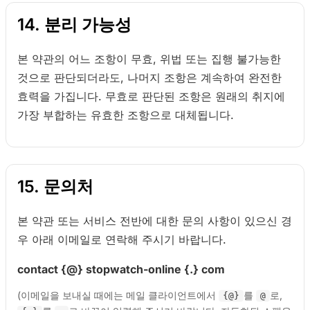
14. 분리 가능성
본 약관의 어느 조항이 무효, 위법 또는 집행 불가능한
것으로 판단되더라도, 나머지 조항은 계속하여 완전한
효력을 가집니다. 무효로 판단된 조항은 원래의 취지에
가장 부합하는 유효한 조항으로 대체됩니다.
15. 문의처
본 약관 또는 서비스 전반에 대한 문의 사항이 있으신 경
우 아래 이메일로 연락해 주시기 바랍니다.
contact {@} stopwatch-online {.} com
(이메일을 보내실 때에는 메일 클라이언트에서
를
로,
{@}
@