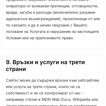
оператори от всякакви претенции, отговорности,
вреди, загуби и разходи (включително разумни
адвокатски възнаграждения), произтичащи от или
по какъвто и да е начин свързани с Вашето
ползване на Услугата в нарушение на настоящите
Условия или на приложимото право.
9. Връзки и услуги на трети
страни
Сайтът може да съдържа връзки към уебсайтове
или услуги на трети страни, които не са
собственост и не се контролират от нас -
например статии в MDN Web Docs, Wikipedia или
други справочни източници. Ние не одобряваме,