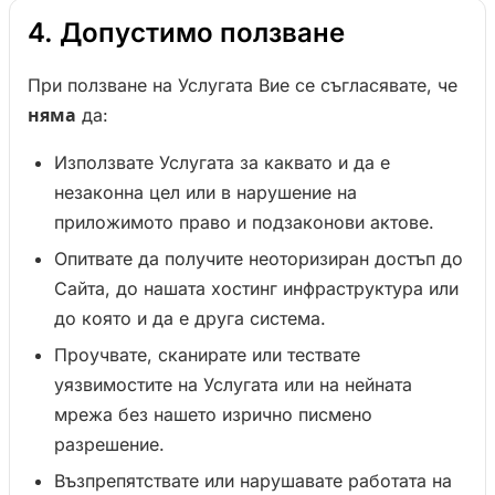
4. Допустимо ползване
При ползване на Услугата Вие се съгласявате, че
няма
да:
Използвате Услугата за каквато и да е
незаконна цел или в нарушение на
приложимото право и подзаконови актове.
Опитвате да получите неоторизиран достъп до
Сайта, до нашата хостинг инфраструктура или
до която и да е друга система.
Проучвате, сканирате или тествате
уязвимостите на Услугата или на нейната
мрежа без нашето изрично писмено
разрешение.
Възпрепятствате или нарушавате работата на