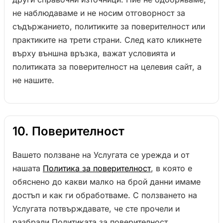
не наблюдаваме и не носим отговорност за
съдържанието, политиките за поверителност или
практиките на трети страни. След като кликнете
върху външна връзка, важат условията и
политиката за поверителност на целевия сайт, а
не нашите.
10. Поверителност
Вашето ползване на Услугата се урежда и от
нашата
Политика за поверителност
, в която е
обяснено до какви малко на брой данни имаме
достъп и как ги обработваме. С ползването на
Услугата потвърждавате, че сте прочели и
разбрали Политиката за поверителност.