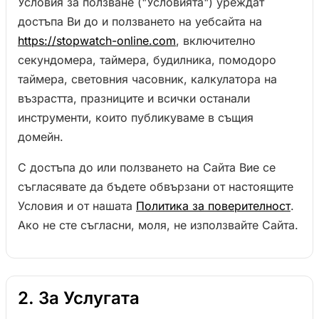
Условия за ползване ("Условията") уреждат
достъпа Ви до и ползването на уебсайта на
https://stopwatch-online.com
, включително
секундомера, таймера, будилника, помодоро
таймера, световния часовник, калкулатора на
възрастта, празниците и всички останали
инструменти, които публикуваме в същия
домейн.
С достъпа до или ползването на Сайта Вие се
съгласявате да бъдете обвързани от настоящите
Условия и от нашата
Политика за поверителност
.
Ако не сте съгласни, моля, не използвайте Сайта.
2. За Услугата