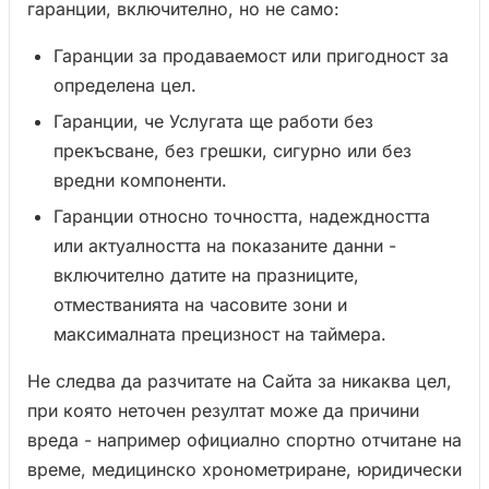
гаранции, включително, но не само:
Гаранции за продаваемост или пригодност за
определена цел.
Гаранции, че Услугата ще работи без
прекъсване, без грешки, сигурно или без
вредни компоненти.
Гаранции относно точността, надеждността
или актуалността на показаните данни -
включително датите на празниците,
отместванията на часовите зони и
максималната прецизност на таймера.
Не следва да разчитате на Сайта за никаква цел,
при която неточен резултат може да причини
вреда - например официално спортно отчитане на
време, медицинско хронометриране, юридически