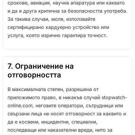
срокове, авиация, научна апаратура или каквато
и да е друга критична за безопасността употреба.
За такива случаи, моля, използвайте
сертифицирано хардуерно устройство или
услуга, която изрично гарантира точност.
7. Ограничение на
отговорността
В максималната степен, разрешена от
приложимото право, в никакъв случай stopwatch-
online.com, неговите оператори, сътрудници или
свързани лица не носят отговорност за каквито и
да е косвени, инцидентни, специални,
последващи или наказателни вреди, нито за