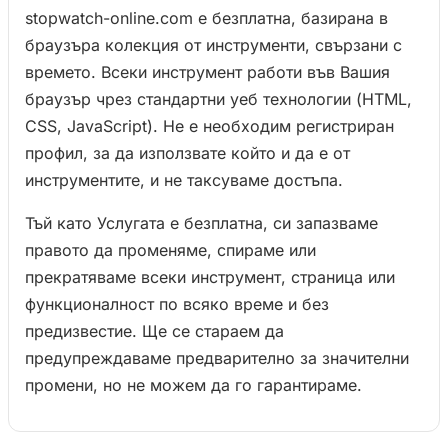
stopwatch-online.com е безплатна, базирана в
браузъра колекция от инструменти, свързани с
времето. Всеки инструмент работи във Вашия
браузър чрез стандартни уеб технологии (HTML,
CSS, JavaScript). Не е необходим регистриран
профил, за да използвате който и да е от
инструментите, и не таксуваме достъпа.
Тъй като Услугата е безплатна, си запазваме
правото да променяме, спираме или
прекратяваме всеки инструмент, страница или
функционалност по всяко време и без
предизвестие. Ще се стараем да
предупреждаваме предварително за значителни
промени, но не можем да го гарантираме.