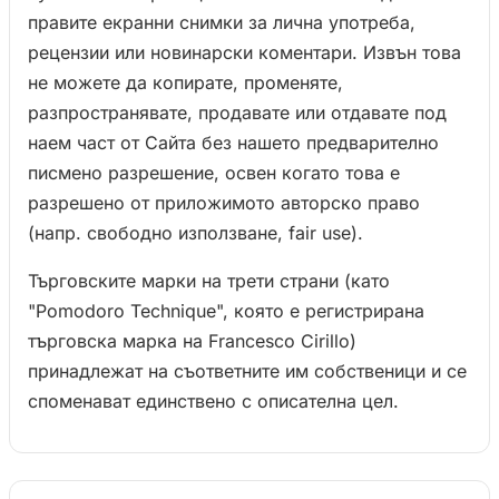
правите екранни снимки за лична употреба,
рецензии или новинарски коментари. Извън това
не можете да копирате, променяте,
разпространявате, продавате или отдавате под
наем част от Сайта без нашето предварително
писмено разрешение, освен когато това е
разрешено от приложимото авторско право
(напр. свободно използване, fair use).
Търговските марки на трети страни (като
"Pomodoro Technique", която е регистрирана
търговска марка на Francesco Cirillo)
принадлежат на съответните им собственици и се
споменават единствено с описателна цел.