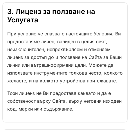
3. Лиценз за ползване на
Услугата
При условие че спазвате настоящите Условия, Ви
предоставяме личен, валиден в целия свят,
неизключителен, непрехвърляем и отменяем
лиценз за достъп до и ползване на Сайта за Ваши
лични или вътрешнофирмени цели. Можете да
използвате инструментите толкова често, колкото
желаете, и на колкото устройства притежавате.
Този лиценз не Ви предоставя каквато и да е
собственост върху Сайта, върху неговия изходен
код, марки или съдържание.