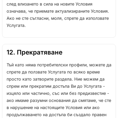
след влизането в сила на новите Условия
означава, че приемате актуализираните Условия.
Ако не сте съгласни, моля, спрете да използвате
Услугата.
12. Прекратяване
Тъй като няма потребителски профили, можете да
спрете да ползвате Услугата по всяко време
просто като затворите раздела. Ние можем да
спрем или прекратим достъпа Ви до Услугата -
изцяло или частично, със или без предизвестие -
ако имаме разумни основания да смятаме, че сте
в нарушение на настоящите Условия или ако
продължаването на достъпа би създало правен