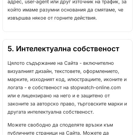
адрес, user-agent или друг източник на трафик, за
който имаме разумни основания да смятаме, че
извършва някое от горните действия.
5. Интелектуална собственост
Цялото съдържание на Сайта - включително
визуалният дизайн, текстовете, оформлението,
марките, изходният код, илюстрациите, иконите и
логата - е собственост на stopwatch-online.com
или е лицензирано на него и е защитено от
законите за авторско право, търговските марки и
другата интелектуална собственост.
Можете свободно да споделяте връзки към
публичните страници на Сайта. Можете да