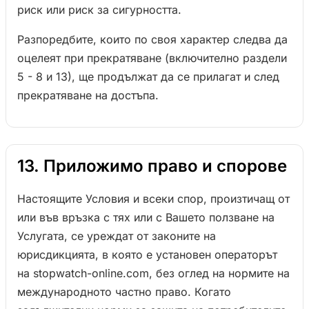
риск или риск за сигурността.
Разпоредбите, които по своя характер следва да
оцелеят при прекратяване (включително раздели
5 - 8 и 13), ще продължат да се прилагат и след
прекратяване на достъпа.
13. Приложимо право и спорове
Настоящите Условия и всеки спор, произтичащ от
или във връзка с тях или с Вашето ползване на
Услугата, се уреждат от законите на
юрисдикцията, в която е установен операторът
на stopwatch-online.com, без оглед на нормите на
международното частно право. Когато