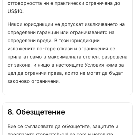
отговорността ни е практически ограничена до
US$10.
Някои юрисдикции не допускат изключването на
определени гаранции или ограничаването на
определени вреди. В тези юрисдикции
изложените по-горе откази и ограничения се
прилагат само в максималната степен, разрешена
от закона, и нищо в настоящите Условия няма за
цел да ограничи права, които не могат да бъдат
законово ограничени.
8. Обезщетение
Вие се съгласявате да обезщетите, защитите и
предпазите stopwatch-online.com и неговите