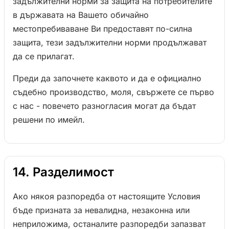
задължителни норми за защита на потребителите
в държавата на Вашето обичайно
местопребиваване Ви предоставят по-силна
защита, тези задължителни норми продължават
да се прилагат.
Преди да започнете каквото и да е официално
съдебно производство, моля, свържете се първо
с нас - повечето разногласия могат да бъдат
решени по имейл.
14. Разделимост
Ако някоя разпоредба от настоящите Условия
бъде призната за невалидна, незаконна или
неприложима, останалите разпоредби запазват