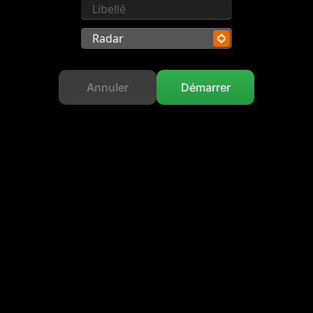
Radar
Annuler
Démarrer