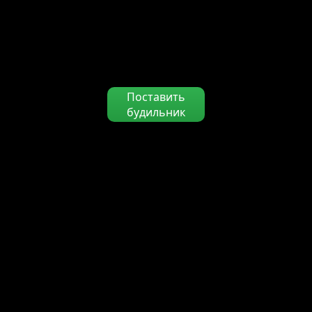
Поставить
будильник