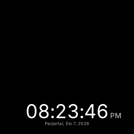
08:23:47
PM
Perjantai, Elo 7, 2026